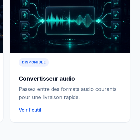
DISPONIBLE
Convertisseur audio
Passez entre des formats audio courants
pour une livraison rapide.
Voir l'outil