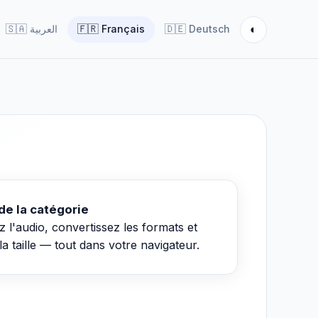
◐
🇸🇦
العربية
🇫🇷
Français
🇩🇪
Deutsch
de la catégorie
l'audio, convertissez les formats et
la taille — tout dans votre navigateur.