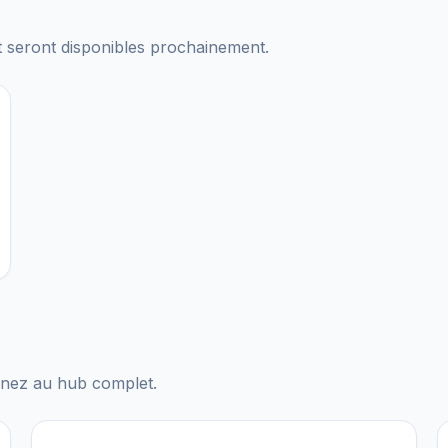
t seront disponibles prochainement.
venez au hub complet.