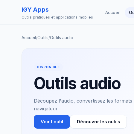
IGY Apps
Accueil
Ou
Outils pratiques et applications mobiles
Accueil
/
Outils
/
Outils audio
DISPONIBLE
Outils audio
Découpez l'audio, convertissez les formats e
navigateur.
Voir l'outil
Découvrir les outils