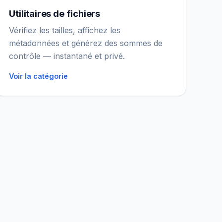
Utilitaires de fichiers
Vérifiez les tailles, affichez les
métadonnées et générez des sommes de
contrôle — instantané et privé.
Voir la catégorie
Assistant IGY
En ligne — Posez vos questions