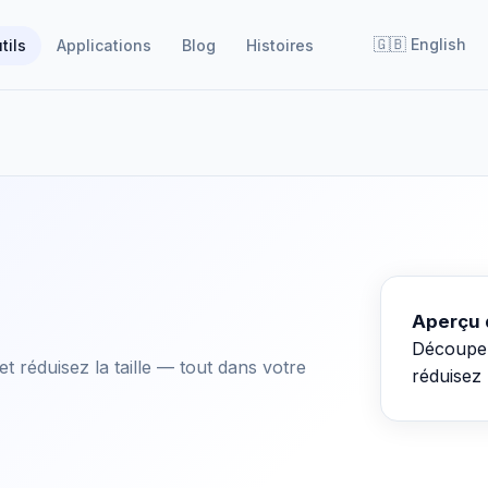
🇬🇧
English
tils
Applications
Blog
Histoires
Aperçu 
Découpez 
t réduisez la taille — tout dans votre
réduisez 