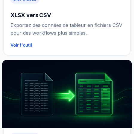
XLSX vers CSV
Exportez des données de tableur en fichiers CSV
pour des workflows plus simples.
Voir l'outil