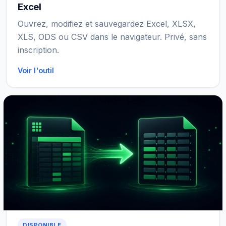
Excel
Ouvrez, modifiez et sauvegardez Excel, XLSX,
XLS, ODS ou CSV dans le navigateur. Privé, sans
inscription.
Voir l'outil
DISPONIBLE