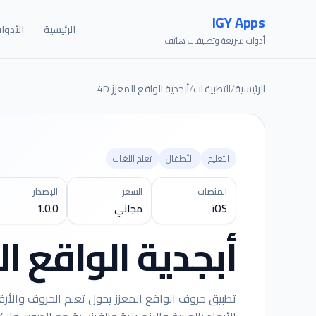
IGY Apps
الرئيسية
الأدوا
أدوات سريعة وتطبيقات هاتف
الرئيسية
/
التطبيقات
/
أبجدية الواقع المعزز 4D
التعليم
الأطفال
تعلم اللغات
المنصات
السعر
الإصدار
iOS
مجاني
1.0.0
أبجدية الواقع المع