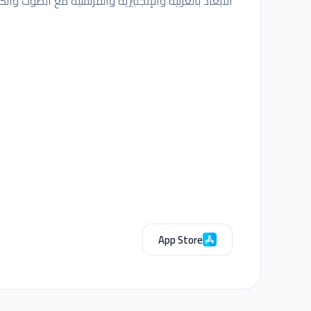
الأبعاد بالعربية والإنجليزية والفرنسية مع الصوت والكت
App Store