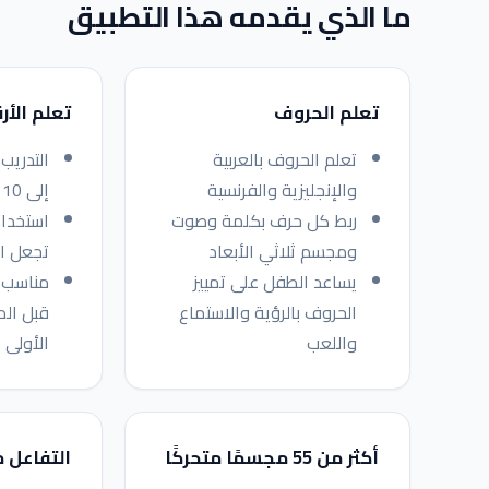
ما الذي يقدمه هذا التطبيق
تعلم الحروف
تعلم الأر
تعلم الحروف بالعربية
والإنجليزية والفرنسية
إلى 10
ربط كل حرف بكلمة وصوت
استخدا
ومجسم ثلاثي الأبعاد
تجعل ال
يساعد الطفل على تمييز
مناسب ل
الحروف بالرؤية والاستماع
قبل الم
واللعب
الأولى
أكثر من 55 مجسمًا متحركًا
التفاعل 