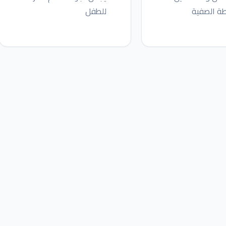
طة الصفية
للطفل