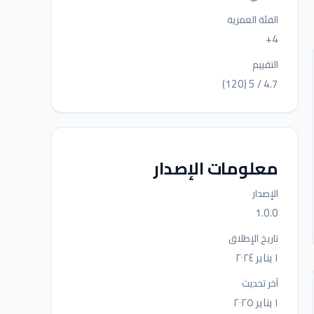
الفئة العمرية
4+
التقييم
4.7 / 5 (120)
معلومات الإصدار
الإصدار
1.0.0
تاريخ الإطلاق
١ يناير ٢٠٢٤
آخر تحديث
١ يناير ٢٠٢٥