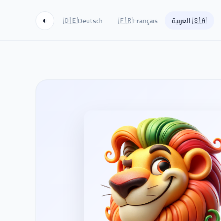
🇩🇪
🇫🇷
🇸🇦
العربية
Français
Deutsch
◐