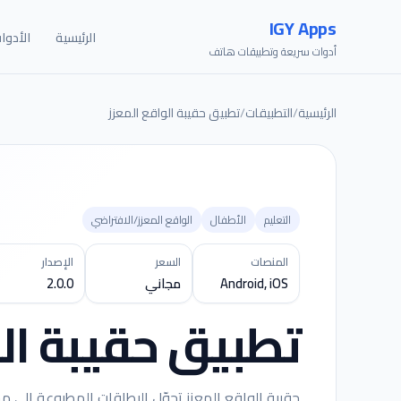
IGY Apps
الرئيسية
الأدوا
أدوات سريعة وتطبيقات هاتف
الرئيسية
/
التطبيقات
/
تطبيق حقيبة الواقع المعزز
التعليم
الأطفال
الواقع المعزز/الافتراضي
المنصات
السعر
الإصدار
Android, iOS
مجاني
2.0.0
تطبيق حقيبة الو