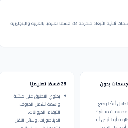
حقيبة الواقع المعزز تحوّل البطاقات المطبوعة إلى مجسمات ثلاثية الأبعاد متحركة. 28 قسمًا تعليميًا بالعربية والإنجليزية
جسمات بدون
28 قسمًا تعليميًا
يحتوي التطبيق على مكتبة
لطفل أيضًا وضع
واسعة تشمل الحروف،
مجسمات مباشرة
الأرقام، الحيوانات،
اولة أو الأرض أو
الديناصورات، وسائل النقل،
أو داخل الفصل.