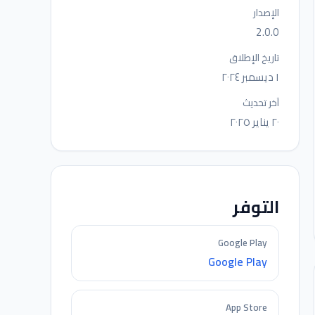
الإصدار
2.0.0
تاريخ الإطلاق
١ ديسمبر ٢٠٢٤
آخر تحديث
٢٠ يناير ٢٠٢٥
التوفر
Google Play
Google Play
App Store