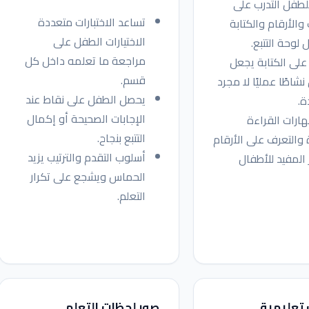
طفل التدرب على
تساعد الاختبارات متعددة
والأرقام والكتابة
الاختيارات الطفل على
 لوحة التتبع.
مراجعة ما تعلمه داخل كل
 على الكتابة يجعل
قسم.
نشاطًا عمليًا لا مجرد
يحصل الطفل على نقاط عند
.
الإجابات الصحيحة أو إكمال
ارات القراءة
التتبع بنجاح.
 والتعرف على الأرقام
أسلوب التقدم والترتيب يزيد
 المفيد للأطفال
الحماس ويشجع على تكرار
التعلم.
 تعليمية
صور لحظات التعلم