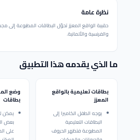
نظرة عامة
والفرنسية والألمانية.
ما الذي يقدمه هذا التطبيق
بطاقات تعليمية بالواقع
وضع الم
المعزز
بطاقات
يوجه الطفل الكاميرا إلى
يمكن ل
البطاقات التعليمية
بعض ال
المطبوعة فتظهر الحروف
على الط
والحيوانات والمركبات
المكتب 