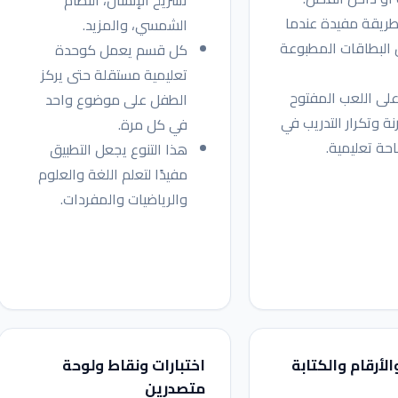
تشريح الإنسان، النظام
ريقة مفيدة عندما
الشمسي، والمزيد.
 البطاقات المطبوعة
كل قسم يعمل كوحدة
تعليمية مستقلة حتى يركز
لى اللعب المفتوح
الطفل على موضوع واحد
نة وتكرار التدريب في
في كل مرة.
ة تعليمية.
هذا التنوع يجعل التطبيق
مفيدًا لتعلم اللغة والعلوم
والرياضيات والمفردات.
لأرقام والكتابة
اختبارات ونقاط ولوحة
متصدرين