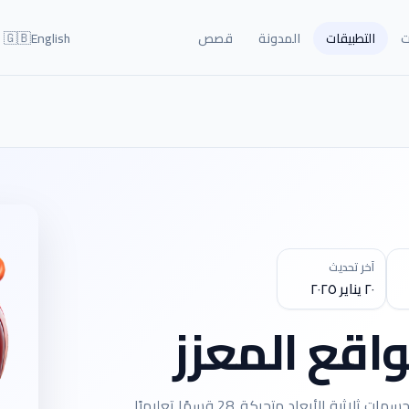
🇬🇧
ت
التطبيقات
المدونة
قصص
English
آخر تحديث
٢٠ يناير ٢٠٢٥
اقع المعزز
حقيبة الواقع المعزز تحوّل البطاقات المطبوعة إلى مجسمات ثلاثية الأبعاد متحركة. 28 قسمًا تعليميًا