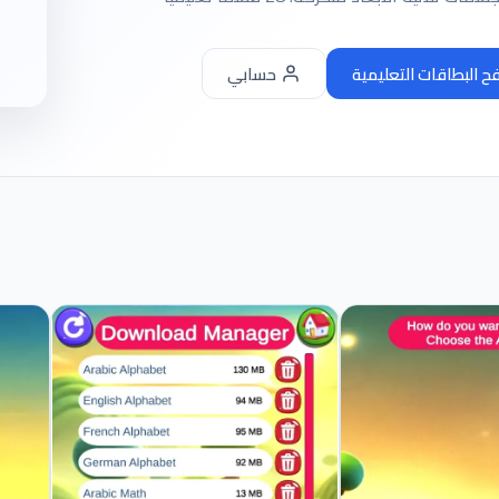
 البطاقات التعليمية
حسابي