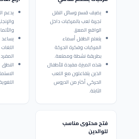
يضيف قسم وسائل النقل
يدعم ال
تجربة لعب بالمركبات داخل
والإنجل
الواقع المعزز.
والألمان
يتعلم الطفل أسماء
يساعد 
المركبات وفكرة الحركة
اللغات 
بطريقة نشطة وممتعة.
المفردا
هذه الميزة مفيدة للأطفال
النطق 
الذين يتفاعلون مع اللعب
الاستماع
الحركي أكثر من الدروس
اللغوية
الثابتة.
فتح محتوى مناسب
للوالدين