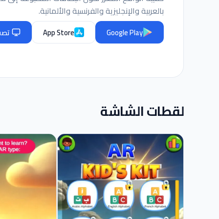
بالعربية والإنجليزية والفرنسية والألمانية.
Google Play
App Store
تصفح
لقطات الشاشة