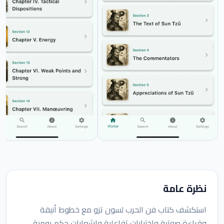
نظرة عامة
استكشف كتاب فن الحرب لسون تزو مع خطوط أنيقة
وقراءة صوتية واختبارات تفاعلية وإشعارات حكم يومية