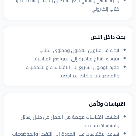
وجود الشرح والنتائج يجعل التطبيق رفيقًا دراسيًا لا مجرد
كتاب إلكتروني.
بحث داخل النص
ابحث في عناوين الفصول ومحتوى الكتاب.
تقودك النتائج مباشرة إلى المواضع المناسبة.
مفيد للوصول السريع إلى الاقتباسات والشخصيات
والموضوعات ونقاط المراجعة.
اقتباسات وتأمل
اكتشف اقتباسات مهمة من العمل من خلال رسائل
واقتباسات مدمجة.
تساعد الاقتباسات على العودة إلى الأفكار والموضوعات