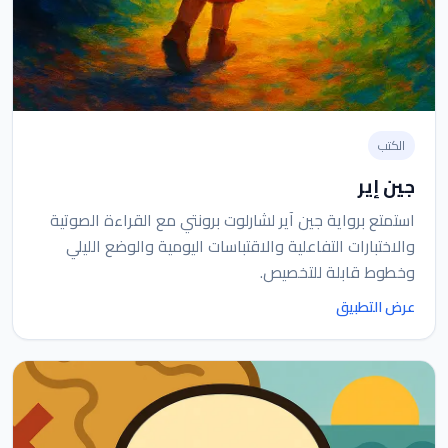
الكتب
جين إير
استمتع برواية جين آير لشارلوت برونتي مع القراءة الصوتية
والاختبارات التفاعلية والاقتباسات اليومية والوضع الليلي
وخطوط قابلة للتخصيص.
عرض التطبيق