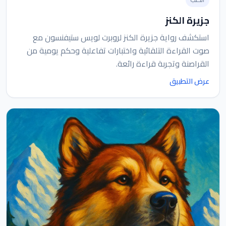
جزيرة الكنز
استكشف رواية جزيرة الكنز لروبرت لويس ستيفنسون مع
صوت القراءة التلقائية واختبارات تفاعلية وحكم يومية من
القراصنة وتجربة قراءة رائعة.
عرض التطبيق