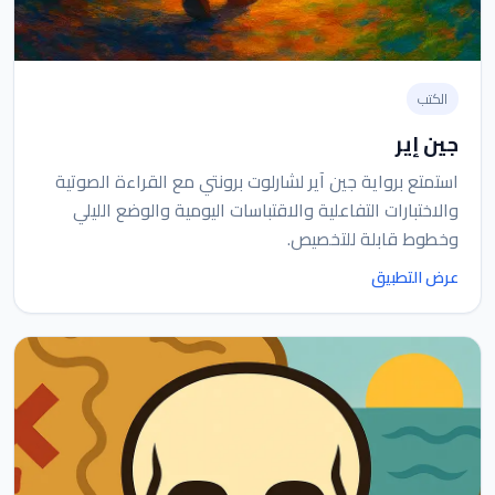
الكتب
جين إير
استمتع برواية جين آير لشارلوت برونتي مع القراءة الصوتية
والاختبارات التفاعلية والاقتباسات اليومية والوضع الليلي
وخطوط قابلة للتخصيص.
عرض التطبيق