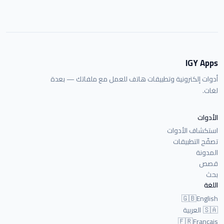
IGY Apps
أدوات إلكترونية وتطبيقات هاتف للعمل مع ملفاتك — بعدة
لغات.
الأدوات
استكشاف الأدوات
تصفّح التطبيقات
المدونة
قصص
بحث
اللغة
🇬🇧
English
🇸🇦
العربية
🇫🇷
Français