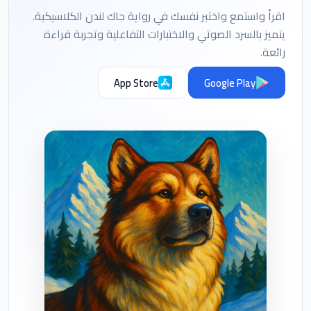
اقرأ واستمع واختبر نفسك في رواية جاك لندن الكلاسيكية.
يتميز بالسرد الصوتي والاختبارات التفاعلية وتجربة قراءة
رائعة.
App Store
Google Play