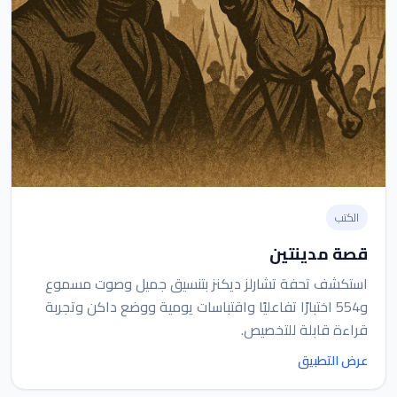
الكتب
قصة مدينتين
استكشف تحفة تشارلز ديكنز بتنسيق جميل وصوت مسموع
و554 اختبارًا تفاعليًا واقتباسات يومية ووضع داكن وتجربة
قراءة قابلة للتخصيص.
عرض التطبيق