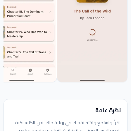
نظرة عامة
اقرأ واستمع واختبر نفسك في رواية جاك لندن الكلاسيكية.
يتميز بالسرد الصوتي والاختبارات التفاعلية وتجربة قراءة