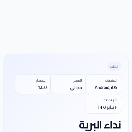
الكتب
المنصات
السعر
الإصدار
Android, iOS
مجاني
1.0.0
آخر تحديث
١٠ يناير ٢٠٢٥
نداء البرية