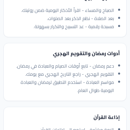
الصباح والمساء - اقرأ الأذكار اليومية ضمن روتينك.
بعد الصلاة - نظم الذكر بعد الصلوات.
مسبحة رقمية - عد التسبيح والتكرار بسهولة.
أدوات رمضان والتقويم الهجري
دعم رمضان - تابع أوقات الصيام والعبادة في رمضان.
التقويم الهجري - راجع التاريخ الهجري مع يومك.
مواسم العبادة - استخدم التطبيق لرمضان والعبادة
اليومية طوال العام.
إذاعة القرآن
تلاوة مباشرة - استمع إلى إذاعات القرآن.