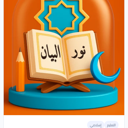
التعليم
إسلامي