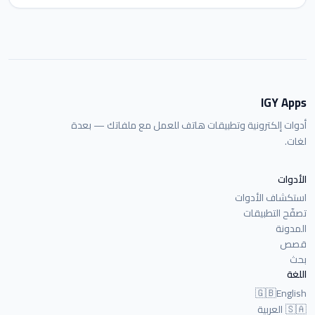
IGY Apps
أدوات إلكترونية وتطبيقات هاتف للعمل مع ملفاتك — بعدة
لغات.
الأدوات
استكشاف الأدوات
تصفّح التطبيقات
المدونة
قصص
بحث
اللغة
🇬🇧
English
🇸🇦
العربية