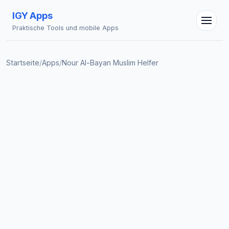
IGY Apps
Praktische Tools und mobile Apps
Startseite
/
Apps
/
Nour Al-Bayan Muslim Helfer
IGY Assistent
Online — Fragen Sie mich