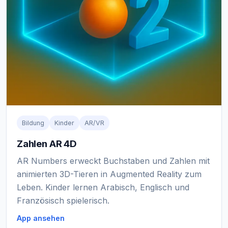
Bildung
Kinder
AR/VR
Zahlen AR 4D
AR Numbers erweckt Buchstaben und Zahlen mit
animierten 3D-Tieren in Augmented Reality zum
Leben. Kinder lernen Arabisch, Englisch und
Französisch spielerisch.
App ansehen