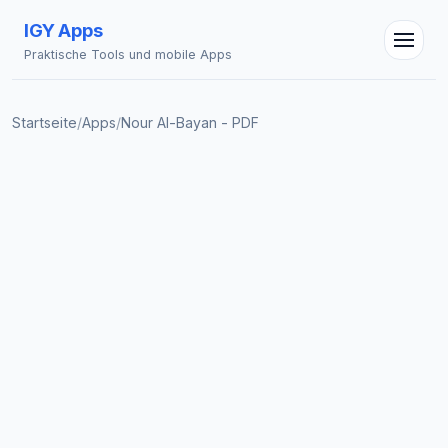
IGY Apps
Praktische Tools und mobile Apps
Startseite
/
Apps
/
Nour Al-Bayan - PDF
IGY Assistent
Online — Fragen Sie mich