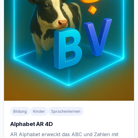
Bildung
Kinder
Sprachenlernen
Alphabet AR 4D
AR Alphabet erweckt das ABC und Zahlen mit