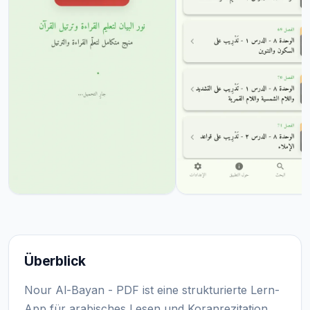
Überblick
Nour Al-Bayan - PDF ist eine strukturierte Lern-
App für arabisches Lesen und Koranrezitation.