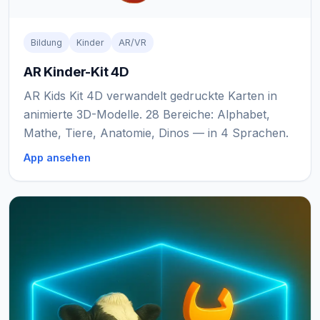
Bildung
Kinder
AR/VR
AR Kinder-Kit 4D
AR Kids Kit 4D verwandelt gedruckte Karten in
animierte 3D-Modelle. 28 Bereiche: Alphabet,
Mathe, Tiere, Anatomie, Dinos — in 4 Sprachen.
App ansehen