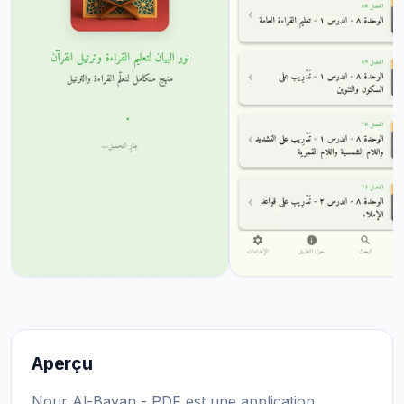
Aperçu
Nour Al-Bayan - PDF est une application