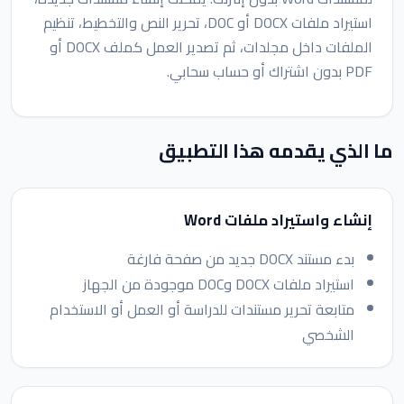
استيراد ملفات DOCX أو DOC، تحرير النص والتخطيط، تنظيم
الملفات داخل مجلدات، ثم تصدير العمل كملف DOCX أو
PDF بدون اشتراك أو حساب سحابي.
ما الذي يقدمه هذا التطبيق
إنشاء واستيراد ملفات Word
بدء مستند DOCX جديد من صفحة فارغة
استيراد ملفات DOCX وDOC موجودة من الجهاز
متابعة تحرير مستندات للدراسة أو العمل أو الاستخدام
الشخصي