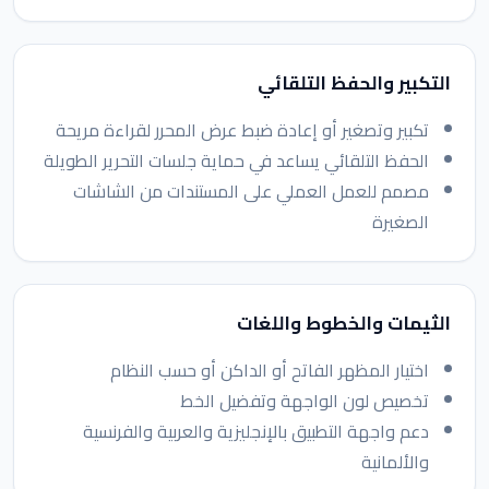
التكبير والحفظ التلقائي
تكبير وتصغير أو إعادة ضبط عرض المحرر لقراءة مريحة
الحفظ التلقائي يساعد في حماية جلسات التحرير الطويلة
مصمم للعمل العملي على المستندات من الشاشات
الصغيرة
الثيمات والخطوط واللغات
اختيار المظهر الفاتح أو الداكن أو حسب النظام
تخصيص لون الواجهة وتفضيل الخط
دعم واجهة التطبيق بالإنجليزية والعربية والفرنسية
والألمانية