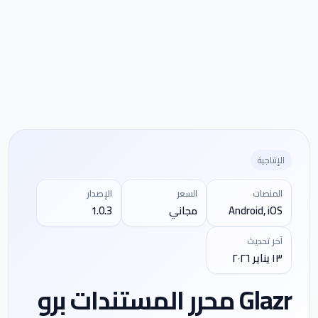
الإنتاجية
المنصات
السعر
الإصدار
Android, iOS
مجاني
1.0.3
آخر تحديث
١٣ يناير ٢٠٢٦
Glazr محرر المستندات برو