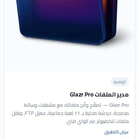
الإنتاجية
مدير الملفات Glazr Pro
Glazr Pro — تصفّح وأدِر ملفاتك مع مشغلات وسائط
مدمجة، دردشة محلية بـ 11 لعبة جماعية، عميل FTP، ونقل
ملفات للكمبيوتر عبر الواي فاي.
عرض التطبيق