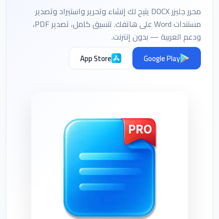
محرر جليزر DOCX يتيح لك إنشاء وتحرير واستيراد وتصدير
مستندات Word على هاتفك. تنسيق كامل، تصدير PDF،
ودعم العربية — بدون إنترنت.
App Store
Google Play