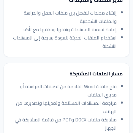
مدير الملفات والمجلدات
إنشاء مجلدات للفصل بين ملفات العمل والدراسة
والملفات الشخصية
إعادة تسمية المستندات ونقلها وحذفها مع تأكيد
استخدام الملفات الحديثة للعودة بسرعة إلى المستندات
النشطة
مسار الملفات المشتركة
فتح ملفات Word القادمة من تطبيقات المراسلة أو
مديري الملفات
مراجعة المستندات المستلمة وتعديلها وتصديرها من
الهاتف
مشاركة ملفات DOCX وPDF من قائمة المشاركة في
الجهاز