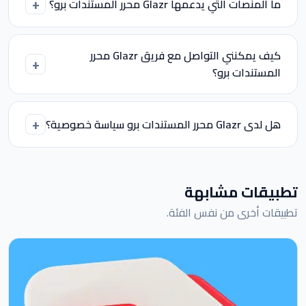
ما المنصات التي يدعمها Glazr محرر المستندات برو؟
كيف يمكنني التواصل مع فريق Glazr محرر
المستندات برو؟
هل لدى Glazr محرر المستندات برو سياسة خصوصية؟
تطبيقات مشابهة
تطبيقات أخرى من نفس الفئة.