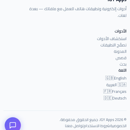
أدوات إلكترونية وتطبيقات هاتف للعمل مع ملفاتك — بعدة
لغات.
الأدوات
استكشاف الأدوات
تصفّح التطبيقات
المدونة
قصص
بحث
اللغة
🇬🇧
English
🇸🇦
العربية
🇫🇷
Français
🇩🇪
Deutsch
© 2026 IGY Apps. جميع الحقوق محفوظة.
الخصوصية
شروط الاستخدام
تواصل معنا