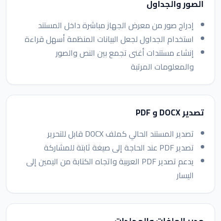
الصور والجداول
إدراج صور من معرض الجهاز مباشرة داخل المستند
استخدام الجداول لجعل البيانات المنظمة أسهل قراءة
إنشاء مستندات أغنى تجمع بين النص والصور
والمعلومات المرتبة
تصدير DOCX و PDF
تصدير المستند الحالي كملف DOCX قابل للتحرير
تصدير PDF عند الحاجة إلى صيغة ثابتة للمشاركة
يدعم تصدير PDF العربية واتجاه الكتابة من اليمين إلى
اليسار