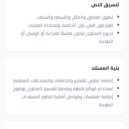
تنسيق النص
تطبيق الغامق والمائل والتسطير والشطب
تغيير لون النص، لون الخلفية، ومحاذاة الفقرات
تجهيز المحتوى ليكون مناسبًا للقراءة أو الإرسال أو
الطباعة
بنية المستند
إضافة عناوين للتقارير والخطابات والملاحظات المنظمة
استخدام قوائم نقطية ورقمية لتقسيم المحتوى بوضوح
إضافة اقتباسات وفواصل أفقية لتنظيم المستندات
الطويلة