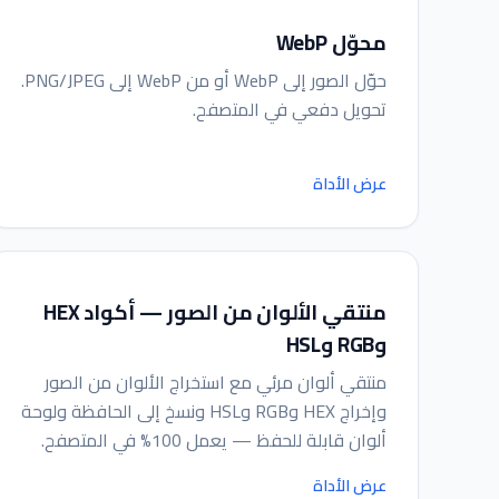
محوّل WebP
حوّل الصور إلى WebP أو من WebP إلى PNG/JPEG.
تحويل دفعي في المتصفح.
عرض الأداة
منتقي الألوان من الصور — أكواد HEX
وRGB وHSL
منتقي ألوان مرئي مع استخراج الألوان من الصور
وإخراج HEX وRGB وHSL ونسخ إلى الحافظة ولوحة
ألوان قابلة للحفظ — يعمل 100% في المتصفح.
عرض الأداة