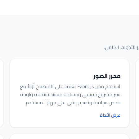
ز الأدوات الكامل.
محرر الصور
استخدم محرر Fabric.js يعتمد على المتصفح أولاً مع
سير مشروع حقيقي ومساحة مستند شفافة ولوحة
فحص سياقية وتصدير يبقى على جهاز المستخدم.
عرض الأداة