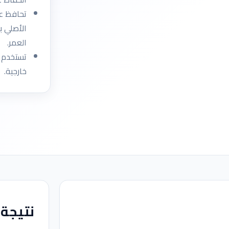
تحافظ ع
الأصلي بع
العمر.
خارجية.
نتيجة 