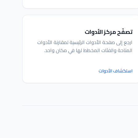
مساعد IGY
متصل — اسألني أي شيء
تصفّح مركز الأدوات
ارجع إلى صفحة الأدوات الرئيسية لمقارنة الأدوات
المتاحة والفئات المخطط لها في مكان واحد.
استكشاف الأدوات