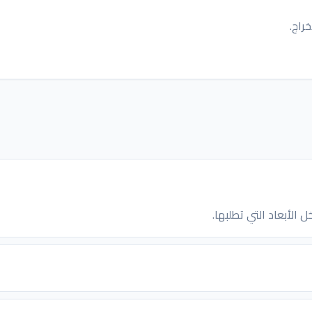
راج.
 الأبعاد التي تطلبها.