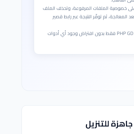
لى خصوصية الملفات المرفوعة، وتحذف الملف
د المعالجة، ثم توفّر النتيجة عبر رابط قصير
تستخدم PHP GD فقط بدون افتراض وجود أي أدوات
جاهزة للتنزيل