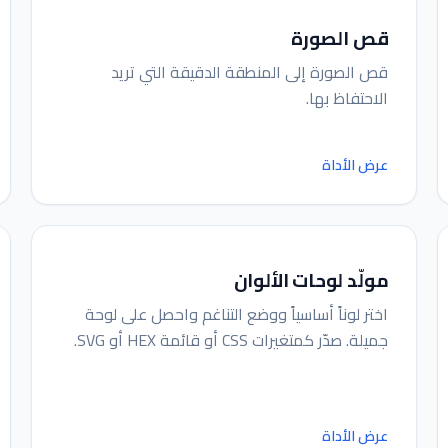
قص الصورة
قص الصورة إلى المنطقة الدقيقة التي تريد
الاحتفاظ بها.
عرض الأداة
مولّد لوحات الألوان
اختر لوناً أساسياً ووضع التناغم واحصل على لوحة
جميلة. صدّر كمتغيرات CSS أو قائمة HEX أو SVG.
عرض الأداة