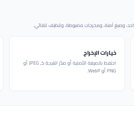
حد، وصيغ آمنة، ومخرجات مضبوطة، وتنظيف تلقائي.
خيارات الإخراج
احتفظ بالصيغة الأصلية أو صدّر النتيجة كـ JPEG أو
PNG أو WebP.