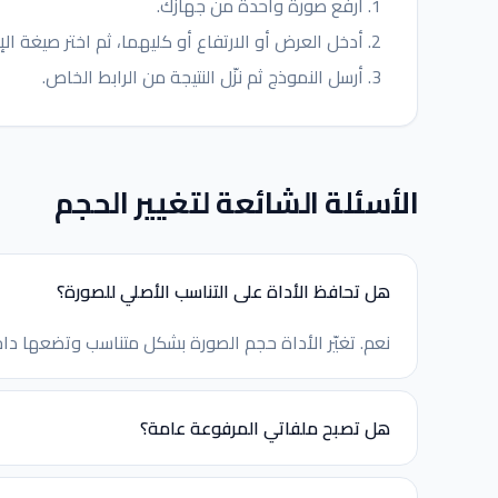
ارفع صورة واحدة من جهازك.
أدخل العرض أو الارتفاع أو كليهما، ثم اختر صيغة الإخ
أرسل النموذج ثم نزّل النتيجة من الرابط الخاص.
الأسئلة الشائعة لتغيير الحجم
هل تحافظ الأداة على التناسب الأصلي للصورة؟
نعم. تغيّر الأداة حجم الصورة بشكل متناسب وتضعها داخل
هل تصبح ملفاتي المرفوعة عامة؟