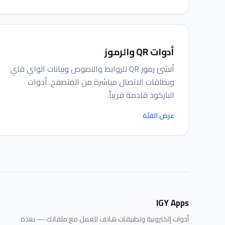
أدوات QR والرموز
أنشئ رموز QR للروابط والنصوص وبيانات الواي فاي
وبطاقات الاتصال مباشرة من المتصفح. أدوات
الباركود قادمة قريباً.
عرض الفئة
IGY Apps
أدوات إلكترونية وتطبيقات هاتف للعمل مع ملفاتك — بعدة