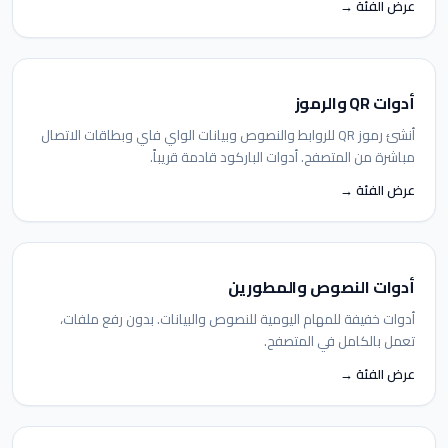
عرض الفئة →
أدوات QR والرموز
أنشئ رموز QR للروابط والنصوص وبيانات الواي فاي وبطاقات الاتصال
مباشرة من المتصفح. أدوات الباركود قادمة قريباً.
عرض الفئة →
أدوات النصوص والمطورين
أدوات خفيفة للمهام اليومية للنصوص والبيانات. بدون رفع ملفات،
تعمل بالكامل في المتصفح.
عرض الفئة →