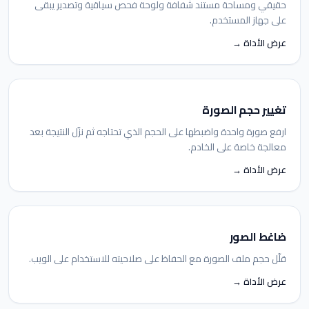
حقيقي ومساحة مستند شفافة ولوحة فحص سياقية وتصدير يبقى
على جهاز المستخدم.
عرض الأداة →
تغيير حجم الصورة
ارفع صورة واحدة واضبطها على الحجم الذي تحتاجه ثم نزّل النتيجة بعد
معالجة خاصة على الخادم.
عرض الأداة →
ضاغط الصور
قلّل حجم ملف الصورة مع الحفاظ على صلاحيته للاستخدام على الويب.
عرض الأداة →