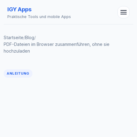
IGY Apps
Praktische Tools und mobile Apps
Startseite
/
Blog
/
PDF-Dateien im Browser zusammenführen, ohne sie
hochzuladen
IGY Assistent
Online — Fragen Sie mich
ANLEITUNG