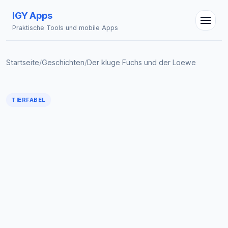
IGY Apps
Praktische Tools und mobile Apps
Startseite
/
Geschichten
/
Der kluge Fuchs und der Loewe
IGY Assistent
TIERFABEL
Online — Fragen Sie mich