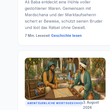
Ali Baba entdeckt eine Höhle voller
gestohlener Waren. Gemeinsam mit
Mardschana und der Marktaufseherin
sichert er Beweise, schützt seinen Bruder
und löst das Rätsel ohne Gewalt.
Geschichte lesen
7 Min. Lesezeit
3. August
ABENTEUERLICHE WERTEGESCHICHTE
2026