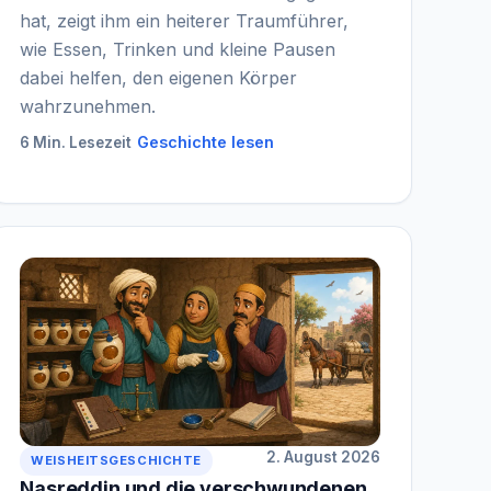
hat, zeigt ihm ein heiterer Traumführer,
wie Essen, Trinken und kleine Pausen
dabei helfen, den eigenen Körper
wahrzunehmen.
Geschichte lesen
6 Min. Lesezeit
2. August 2026
WEISHEITSGESCHICHTE
Nasreddin und die verschwundenen