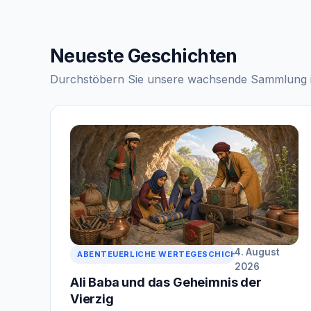
Neueste Geschichten
Durchstöbern Sie unsere wachsende Sammlung ill
4. August
ABENTEUERLICHE WERTEGESCHICHTE
2026
Ali Baba und das Geheimnis der
Vierzig