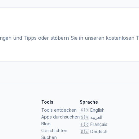
ungen und Tipps oder stöbern Sie in unseren kostenlosen T
Tools
Sprache
Tools entdecken
🇬🇧
English
Apps durchsuchen
🇸🇦
العربية
Blog
🇫🇷
Français
Geschichten
🇩🇪
Deutsch
Suchen