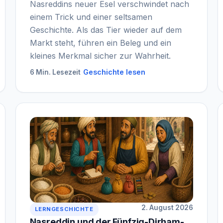
Nasreddins neuer Esel verschwindet nach
einem Trick und einer seltsamen
Geschichte. Als das Tier wieder auf dem
Markt steht, führen ein Beleg und ein
kleines Merkmal sicher zur Wahrheit.
Geschichte lesen
6 Min. Lesezeit
2. August 2026
LERNGESCHICHTE
Nasreddin und der Fünfzig-Dirham-