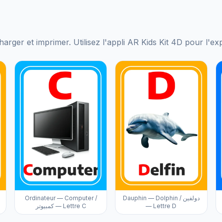
harger et imprimer. Utilisez l'appli AR Kids Kit 4D pour l'e
Ordinateur — Computer /
Dauphin — Dolphin / دولفين
كمبيوتر — Lettre C
— Lettre D