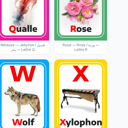
Rose — Rose / وردة —
Méduse — Jellyfish / قنديل
بحر — Lettre Q
Lettre R