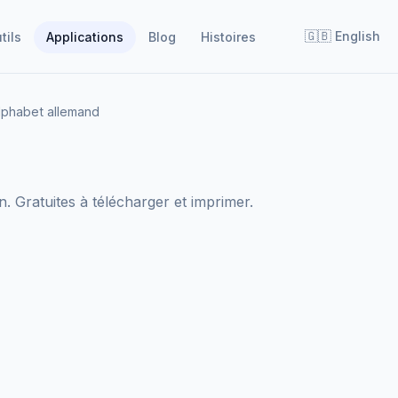
🇬🇧
English
tils
Applications
Blog
Histoires
lphabet allemand
. Gratuites à télécharger et imprimer.