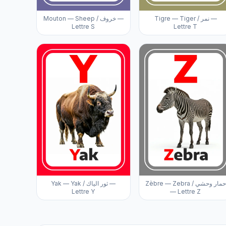
Tigre — Tiger / نمر —
Mouton — Sheep / خروف —
Lettre S
Lettre T
Zèbre — Zebra / حمار وحشي
Yak — Yak / ثور الياك —
Lettre Y
— Lettre Z