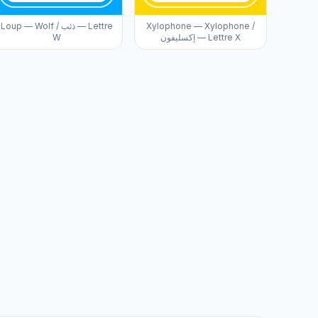
Loup — Wolf / ذئب — Lettre
Xylophone — Xylophone /
W
إكسليفون — Lettre X