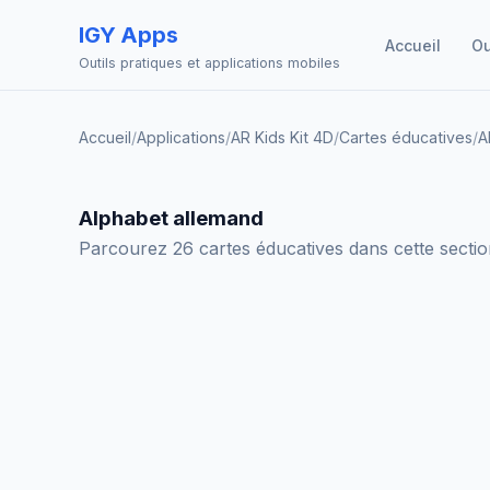
IGY Apps
Accueil
Ou
Outils pratiques et applications mobiles
Accueil
/
Applications
/
AR Kids Kit 4D
/
Cartes éducatives
/
A
Alphabet allemand
Parcourez 26 cartes éducatives dans cette section