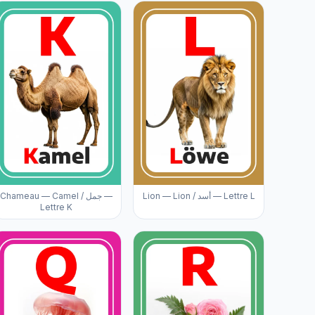
Lion — Lion / أسد — Lettre L
Chameau — Camel / جمل —
Lettre K