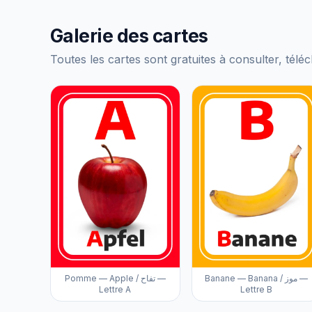
Galerie des cartes
Toutes les cartes sont gratuites à consulter, téléc
Banane — Banana / موز —
Pomme — Apple / تفاح —
Lettre A
Lettre B