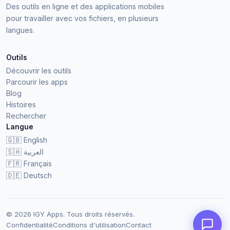
Des outils en ligne et des applications mobiles
pour travailler avec vos fichiers, en plusieurs
langues.
Outils
Découvrir les outils
Parcourir les apps
Blog
Histoires
Rechercher
Langue
🇬🇧
English
🇸🇦
العربية
🇫🇷
Français
🇩🇪
Deutsch
© 2026 IGY Apps. Tous droits réservés.
Confidentialité
Conditions d'utilisation
Contact