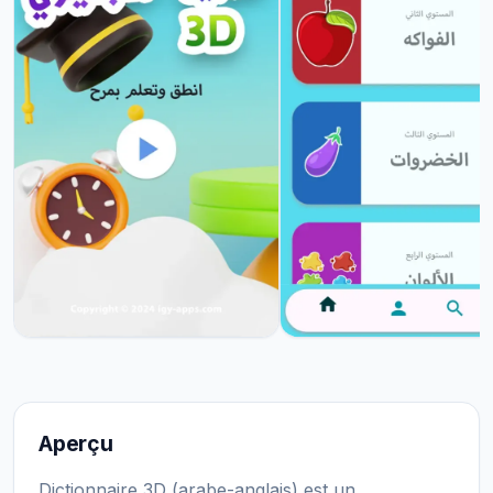
Aperçu
Dictionnaire 3D (arabe-anglais) est un