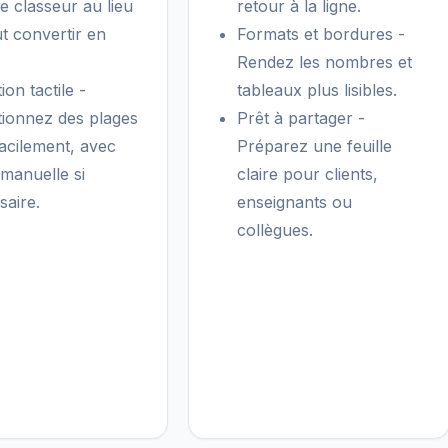
e classeur au lieu
retour à la ligne.
ut convertir en
Formats et bordures -
Rendez les nombres et
ion tactile -
tableaux plus lisibles.
tionnez des plages
Prêt à partager -
facilement, avec
Préparez une feuille
 manuelle si
claire pour clients,
saire.
enseignants ou
collègues.