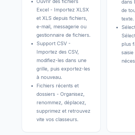
Ouvrir des fichiers
dans l
Excel - Importez XLSX
de to
et XLS depuis fichiers,
texte.
e-mail, messagerie ou
Sélect
gestionnaire de fichiers.
Sélec
Support CSV -
plus 
Importez des CSV,
saisie
modifiez-les dans une
néces
grille, puis exportez-les
à nouveau.
Fichiers récents et
dossiers - Organisez,
renommez, déplacez,
supprimez et retrouvez
vite vos classeurs.