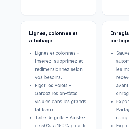
Lignes, colonnes et
Enregis
affichage
partage
Lignes et colonnes -
Sauv
Insérez, supprimez et
autom
redimensionnez selon
les mo
vos besoins.
recev
Figer les volets -
avant
Gardez les en-têtes
enregi
visibles dans les grands
Expor
tableaux.
Parta
Taille de grille - Ajustez
compl
de 50% à 150% pour le
Expor