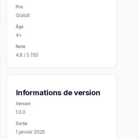
Prix
Gratuit
Âge
4+
Note
4.8 / 5 (10)
Informations de version
Version
1.0.0
Sortie
1 janvier 2026