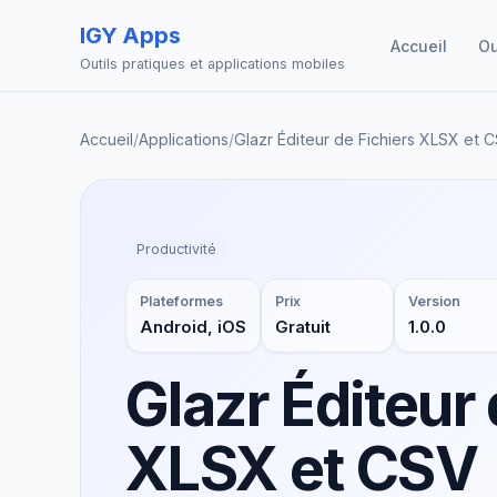
IGY Apps
Accueil
Ou
Outils pratiques et applications mobiles
Accueil
/
Applications
/
Glazr Éditeur de Fichiers XLSX et 
Productivité
Plateformes
Prix
Version
Android, iOS
Gratuit
1.0.0
Glazr Éditeur 
XLSX et CSV