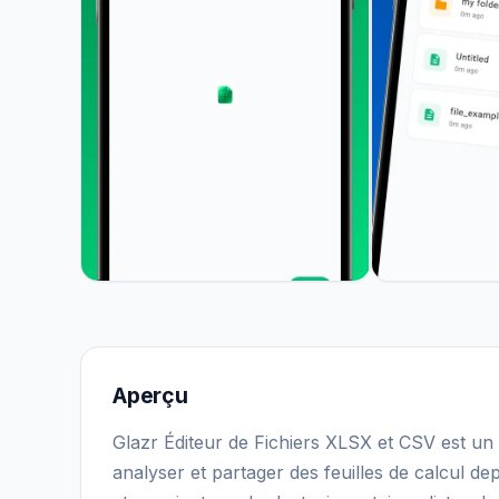
Aperçu
Glazr Éditeur de Fichiers XLSX et CSV est un é
analyser et partager des feuilles de calcul d