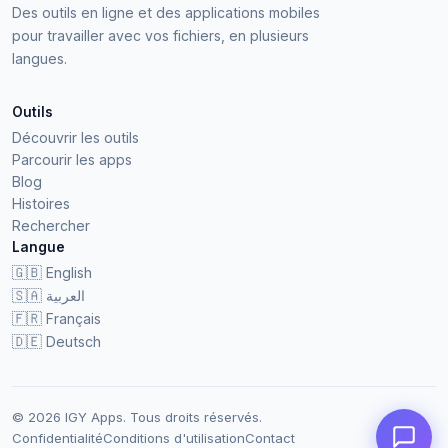
Des outils en ligne et des applications mobiles
pour travailler avec vos fichiers, en plusieurs
langues.
Outils
Découvrir les outils
Parcourir les apps
Blog
Histoires
Rechercher
Langue
🇬🇧
English
🇸🇦
العربية
🇫🇷
Français
🇩🇪
Deutsch
© 2026 IGY Apps. Tous droits réservés.
Confidentialité
Conditions d'utilisation
Contact