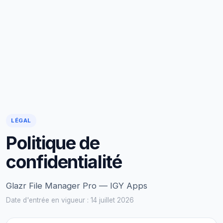
LÉGAL
Politique de
confidentialité
Glazr File Manager Pro — IGY Apps
Date d'entrée en vigueur : 14 juillet 2026