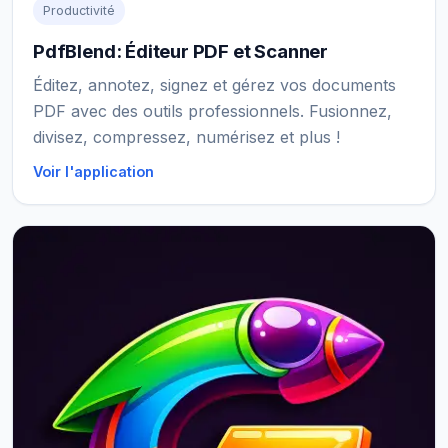
Productivité
PdfBlend: Éditeur PDF et Scanner
Éditez, annotez, signez et gérez vos documents
PDF avec des outils professionnels. Fusionnez,
divisez, compressez, numérisez et plus !
Voir l'application