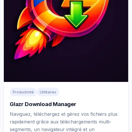
Productivité
Utilitaires
Glazr Download Manager
Naviguez, téléchargez et gérez vos fichiers plus
rapidement grâce aux téléchargements multi-
segments, un navigateur intégré et un