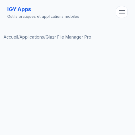
IGY Apps
Outils pratiques et applications mobiles
Accueil
/
Applications
/
Glazr File Manager Pro
Assistant IGY
En ligne — Posez vos questions