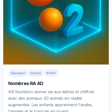
Éducation
Enfants
RA/RV
Nombres RA 4D
AR Numbers donne vie aux lettres et chiffres
avec des animaux 3D animés en réalité
augmentée. Les enfants apprennent l'arabe,
l'anglais et le français en jouant.