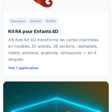
Éducation
Enfants
RA/RV
Kit RA pour Enfants 4D
AR Kids Kit 4D transforme les cartes imprimées
en modèles 3D animés. 28 sections : alphabets,
maths, animaux, anatomie, dinosaures — en 4
langues.
Voir l'application