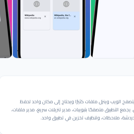
Glazr Do للمستخدم الذي يتصفح الويب وينزل ملفات كثيرًا ويحتاج إلى مكان واحد لحفظ
يجمع التطبيق متصفحًا بتبويبات، مدير تنزيلات سريع، مدير ملفات،
دردشة، ملاحظات، وتنظيف تخزين في تطبيق واحد.