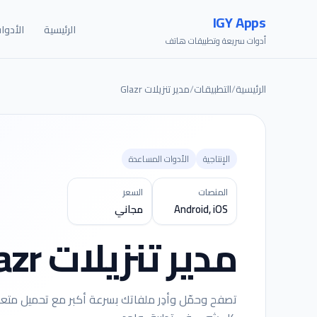
IGY Apps
الرئيسية
الأدوا
أدوات سريعة وتطبيقات هاتف
الرئيسية
/
التطبيقات
/
مدير تنزيلات Glazr
الإنتاجية
الأدوات المساعدة
المنصات
السعر
Android, iOS
مجاني
مدير تنزيلات Glazr
تصفح وحمّل وأدِر ملفاتك بسرعة أكبر مع تحميل مت