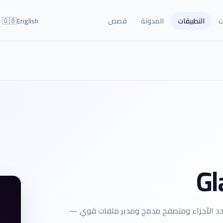
🇬🇧
ت
التطبيقات
المدونة
قصص
English
عدد الأجزاء ومتصفح مدمج ومدير ملفات قوي —