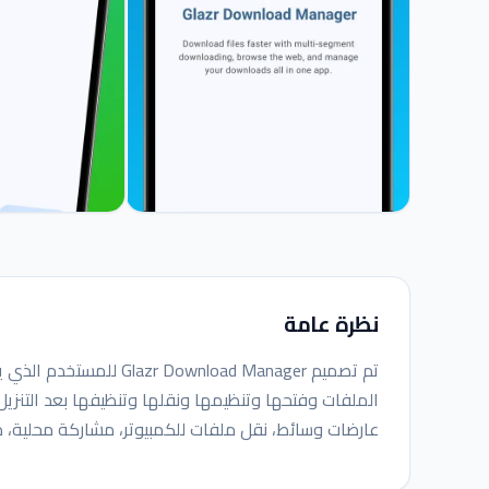
نظرة عامة
تم تصميم wnload Manager
الملفات وفتحها وتنظيمها ونقلها وتنظيفها بعد التنزيل. 
عارضات وسائط، نقل ملفات للكمبيوتر، مشاركة محلية، 