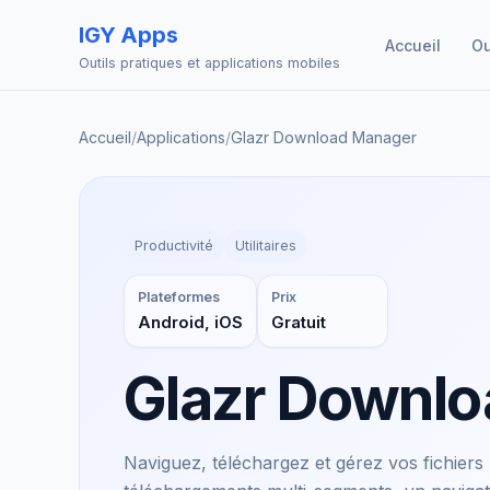
IGY Apps
Accueil
Ou
Outils pratiques et applications mobiles
Accueil
/
Applications
/
Glazr Download Manager
Productivité
Utilitaires
Plateformes
Prix
Android, iOS
Gratuit
Glazr Downl
Naviguez, téléchargez et gérez vos fichiers