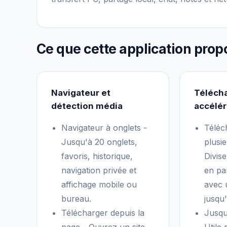
Ce que cette application prop
Navigateur et
Téléch
détection média
accélé
Navigateur à onglets -
Téléc
Jusqu'à 20 onglets,
plusie
favoris, historique,
Divise
navigation privée et
en par
affichage mobile ou
avec 
bureau.
jusqu'
Télécharger depuis la
Jusqu