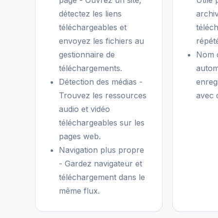
page - Ouvrez un site,
Utile 
détectez les liens
archi
téléchargeables et
téléc
envoyez les fichiers au
répét
gestionnaire de
Nom d
téléchargements.
autom
Détection des médias -
enregi
Trouvez les ressources
avec 
audio et vidéo
téléchargeables sur les
pages web.
Navigation plus propre
- Gardez navigateur et
téléchargement dans le
même flux.