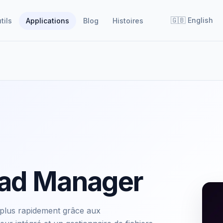
🇬🇧
English
tils
Applications
Blog
Histoires
oad Manager
 plus rapidement grâce aux