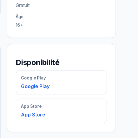
Gratuit
Âge
16+
Disponibilité
Google Play
Google Play
App Store
App Store