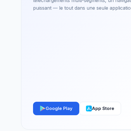
téléchargements multi-segments, un navigate
puissant — le tout dans une seule applicatio
Google Play
App Store