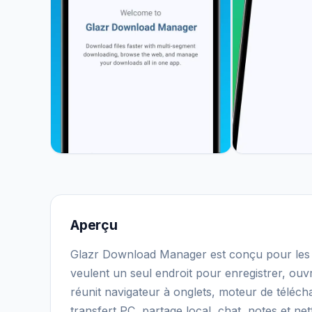
Aperçu
Glazr Download Manager est conçu pour les ut
veulent un seul endroit pour enregistrer, ouvrir
réunit navigateur à onglets, moteur de télécha
transfert PC, partage local, chat, notes et ne