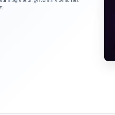
ur intégré et un gestionnaire de fichiers
n.