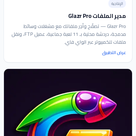
الإنتاجية
مدير الملفات Glazr Pro
Glazr Pro — تصفّح وأدِر ملفاتك مع مشغلات وسائط
مدمجة، دردشة محلية بـ 11 لعبة جماعية، عميل FTP، ونقل
ملفات للكمبيوتر عبر الواي فاي.
عرض التطبيق