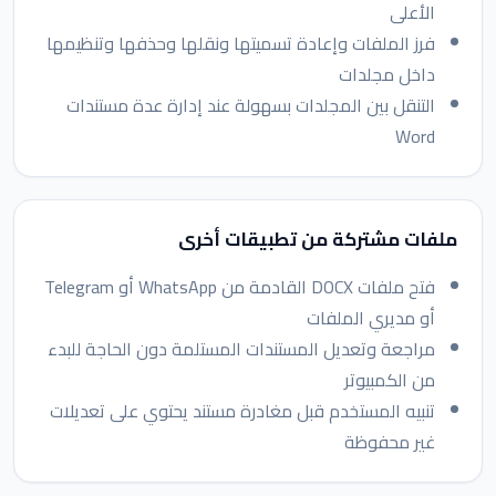
الأعلى
فرز الملفات وإعادة تسميتها ونقلها وحذفها وتنظيمها
داخل مجلدات
التنقل بين المجلدات بسهولة عند إدارة عدة مستندات
Word
ملفات مشتركة من تطبيقات أخرى
فتح ملفات DOCX القادمة من WhatsApp أو Telegram
أو مديري الملفات
مراجعة وتعديل المستندات المستلمة دون الحاجة للبدء
من الكمبيوتر
تنبيه المستخدم قبل مغادرة مستند يحتوي على تعديلات
غير محفوظة