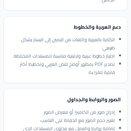
دعم العربية والخطوط
الكتابة بالعربية واللغات من اليمين إلى اليسار بشكل
طبيعي
اختيار خطوط عربية ولاتينية مناسبة للمستندات المختلطة
تصدير PDF بمظهر أوضح للنص العربي وتخطيط أكثر
قابلية للقراءة
الصور والروابط والجداول
إدراج صور من الكاميرا أو معرض الصور
تغيير حجم الصور مع الحفاظ على التناسب
إضافة روابط والعمل مع محتوى المستندات الذي