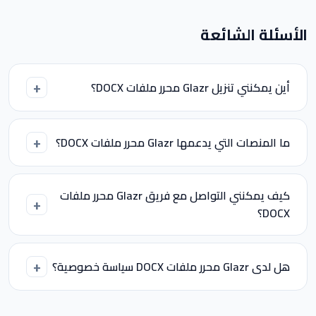
الأسئلة الشائعة
أين يمكنني تنزيل Glazr محرر ملفات DOCX؟
ما المنصات التي يدعمها Glazr محرر ملفات DOCX؟
كيف يمكنني التواصل مع فريق Glazr محرر ملفات
DOCX؟
هل لدى Glazr محرر ملفات DOCX سياسة خصوصية؟