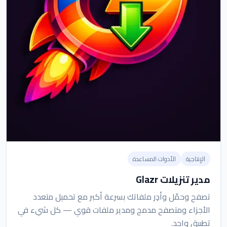
الإنتاجية
الأدوات المساعدة
مدير تنزيلات Glazr
تصفح وحمّل وأدِر ملفاتك بسرعة أكبر مع تحميل متعدد
الأجزاء ومتصفح مدمج ومدير ملفات قوي — كل شيء في
تطبيق واحد.