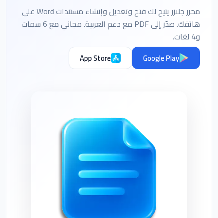
محرر جلازر يتيح لك فتح وتعديل وإنشاء مستندات Word على
هاتفك. صدّر إلى PDF مع دعم العربية. مجاني مع 6 سمات
و4 لغات.
App Store
Google Play