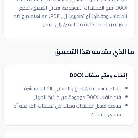
DOCX، فتح المستندات الموجودة، تعديل التنسيق، تنظيم
الملفات، وحفظها أو تصديرها إلى PDF، مع اهتمام واضح
بالعربية واتجاه الكتابة من اليمين إلى اليسار.
ما الذي يقدمه هذا التطبيق
إنشاء وفتح ملفات DOCX
إنشاء مستند Word فارغ والبدء في الكتابة مباشرة
فتح ملفات DOCX موجودة من ذاكرة الجهاز
متابعة تعديل مستندات وصلت من تطبيقات المراسلة أو
مديري الملفات