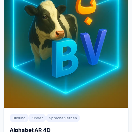
Bildung
Kinder
Sprachenlernen
Alphabet AR 4D