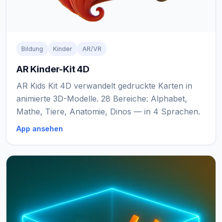
Bildung
Kinder
AR/VR
AR Kinder-Kit 4D
AR Kids Kit 4D verwandelt gedruckte Karten in
animierte 3D-Modelle. 28 Bereiche: Alphabet,
Mathe, Tiere, Anatomie, Dinos — in 4 Sprachen.
App ansehen