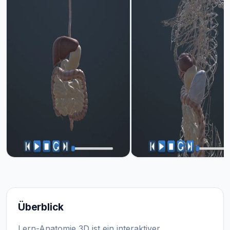
Überblick
Lern-Anatomie 3D ist ein interaktiver