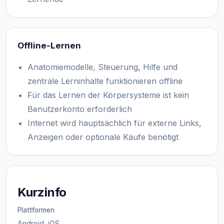
Offline-Lernen
Anatomiemodelle, Steuerung, Hilfe und
zentrale Lerninhalte funktionieren offline
Für das Lernen der Körpersysteme ist kein
Benutzerkonto erforderlich
Internet wird hauptsächlich für externe Links,
Anzeigen oder optionale Käufe benötigt
Kurzinfo
Plattformen
Android, iOS