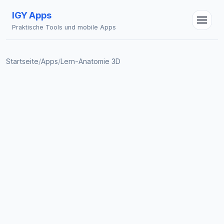
IGY Apps
Praktische Tools und mobile Apps
Startseite
/
Apps
/
Lern-Anatomie 3D
IGY Assistent
Online — Fragen Sie mich