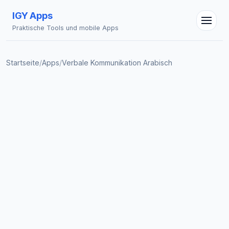
IGY Apps
Praktische Tools und mobile Apps
Startseite
/
Apps
/
Verbale Kommunikation Arabisch
IGY Assistent
Online — Fragen Sie mich