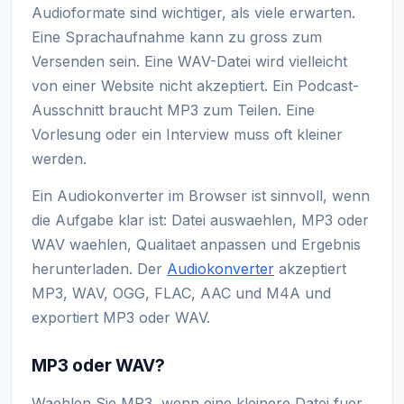
Audioformate sind wichtiger, als viele erwarten.
Eine Sprachaufnahme kann zu gross zum
Versenden sein. Eine WAV-Datei wird vielleicht
von einer Website nicht akzeptiert. Ein Podcast-
Ausschnitt braucht MP3 zum Teilen. Eine
Vorlesung oder ein Interview muss oft kleiner
werden.
Ein Audiokonverter im Browser ist sinnvoll, wenn
die Aufgabe klar ist: Datei auswaehlen, MP3 oder
WAV waehlen, Qualitaet anpassen und Ergebnis
herunterladen. Der
Audiokonverter
akzeptiert
MP3, WAV, OGG, FLAC, AAC und M4A und
exportiert MP3 oder WAV.
MP3 oder WAV?
Waehlen Sie MP3, wenn eine kleinere Datei fuer