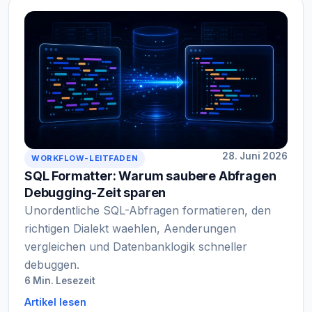
28. Juni 2026
WORKFLOW-LEITFADEN
SQL Formatter: Warum saubere Abfragen
Debugging-Zeit sparen
Unordentliche SQL-Abfragen formatieren, den
richtigen Dialekt waehlen, Aenderungen
vergleichen und Datenbanklogik schneller
debuggen.
6 Min. Lesezeit
Artikel lesen