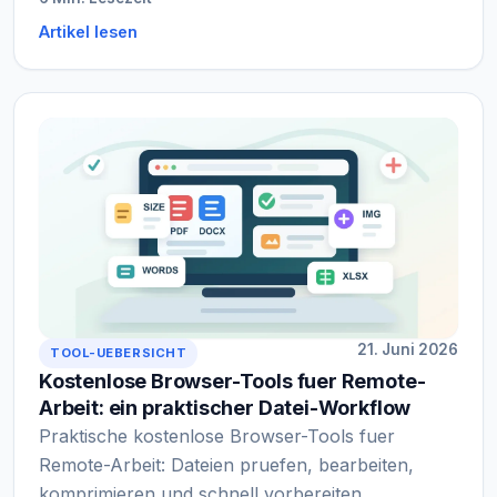
Artikel lesen
21. Juni 2026
TOOL-UEBERSICHT
Kostenlose Browser-Tools fuer Remote-
Arbeit: ein praktischer Datei-Workflow
Praktische kostenlose Browser-Tools fuer
Remote-Arbeit: Dateien pruefen, bearbeiten,
komprimieren und schnell vorbereiten.