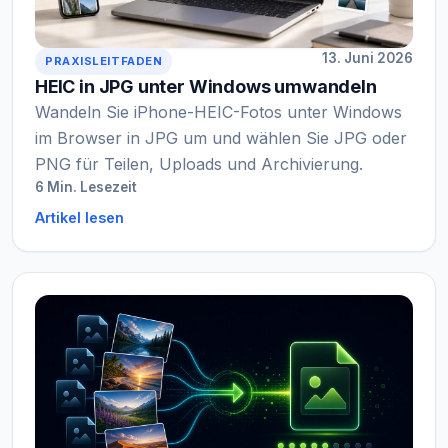
13. Juni 2026
PRAXISLEITFADEN
HEIC in JPG unter Windows umwandeln
Wandeln Sie iPhone-HEIC-Fotos unter Windows
im Browser in JPG um und wählen Sie JPG oder
PNG für Teilen, Uploads und Archivierung.
6 Min. Lesezeit
Artikel lesen