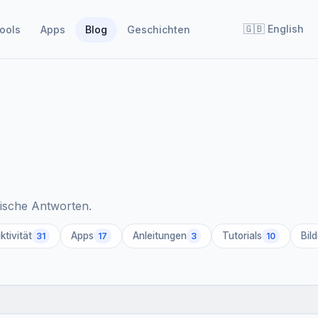
🇬🇧
English
ools
Apps
Blog
Geschichten
tische Antworten.
ktivität
Apps
Anleitungen
Tutorials
Bild
31
17
3
10