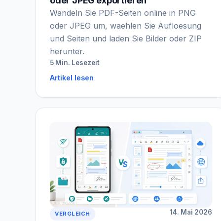
oder JPEG exportieren
Wandeln Sie PDF-Seiten online in PNG
oder JPEG um, waehlen Sie Aufloesung
und Seiten und laden Sie Bilder oder ZIP
herunter.
5 Min. Lesezeit
Artikel lesen
14. Mai 2026
VERGLEICH