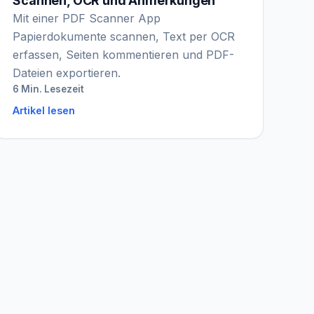
Scannen, OCR und Anmerkungen
Mit einer PDF Scanner App
Papierdokumente scannen, Text per OCR
erfassen, Seiten kommentieren und PDF-
Dateien exportieren.
6 Min. Lesezeit
Artikel lesen