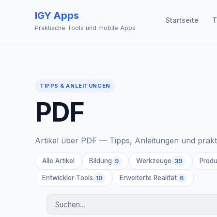
IGY Apps
Startseite
T
Praktische Tools und mobile Apps
TIPPS & ANLEITUNGEN
PDF
Artikel über PDF — Tipps, Anleitungen und prak
Alle Artikel
Bildung
Werkzeuge
Produ
9
39
Entwickler-Tools
Erweiterte Realität
10
6
Artikel suchen