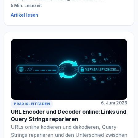
5 Min. Lesezeit
Artikel lesen
6. Juni 2026
PRAXISLEITFADEN
URL Encoder und Decoder online: Links und
Query Strings reparieren
URLs online kodieren und dekodieren, Query
Strings reparieren und den Unterschied zwischen