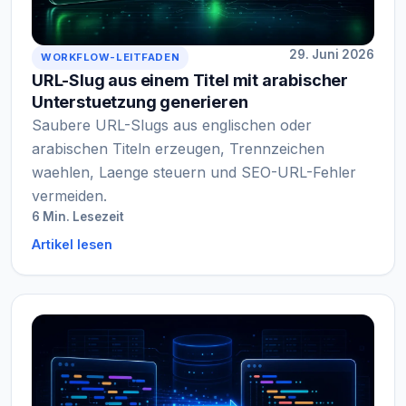
29. Juni 2026
WORKFLOW-LEITFADEN
URL-Slug aus einem Titel mit arabischer
Unterstuetzung generieren
Saubere URL-Slugs aus englischen oder
arabischen Titeln erzeugen, Trennzeichen
waehlen, Laenge steuern und SEO-URL-Fehler
vermeiden.
6 Min. Lesezeit
Artikel lesen