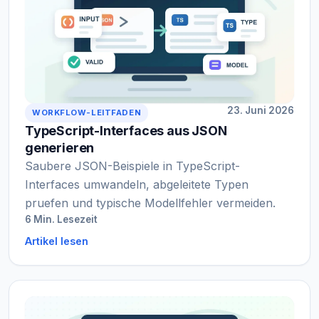
23. Juni 2026
WORKFLOW-LEITFADEN
TypeScript-Interfaces aus JSON
generieren
Saubere JSON-Beispiele in TypeScript-
Interfaces umwandeln, abgeleitete Typen
pruefen und typische Modellfehler vermeiden.
6 Min. Lesezeit
Artikel lesen