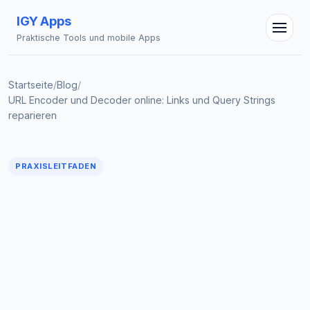
IGY Apps
Praktische Tools und mobile Apps
Startseite
/
Blog
/
URL Encoder und Decoder online: Links und Query Strings
reparieren
IGY Assistent
Online — Fragen Sie mich
PRAXISLEITFADEN