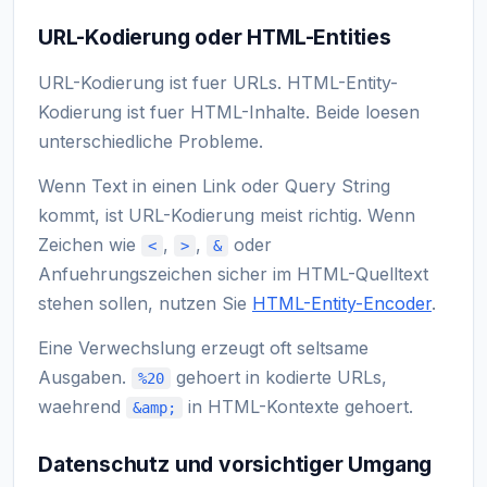
URL-Kodierung oder HTML-Entities
URL-Kodierung ist fuer URLs. HTML-Entity-
Kodierung ist fuer HTML-Inhalte. Beide loesen
unterschiedliche Probleme.
Wenn Text in einen Link oder Query String
kommt, ist URL-Kodierung meist richtig. Wenn
Zeichen wie
,
,
oder
<
>
&
Anfuehrungszeichen sicher im HTML-Quelltext
stehen sollen, nutzen Sie
HTML-Entity-Encoder
.
Eine Verwechslung erzeugt oft seltsame
Ausgaben.
gehoert in kodierte URLs,
%20
waehrend
in HTML-Kontexte gehoert.
&amp;
Datenschutz und vorsichtiger Umgang