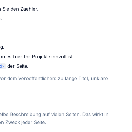
 Sie den Zaehler.
.
g.
es fuer Ihr Projekt sinnvoll ist.
der Seite.
d>
or dem Veroeffentlichen: zu lange Titel, unklare
lbe Beschreibung auf vielen Seiten. Das wirkt in
n Zweck jeder Seite.