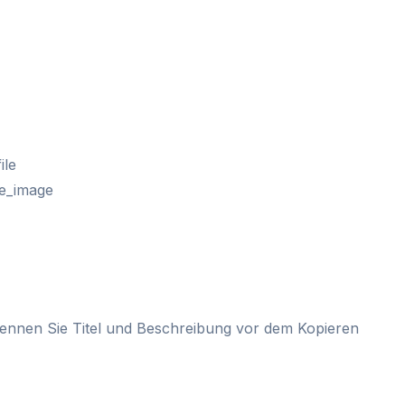
ile
ge_image
koennen Sie Titel und Beschreibung vor dem Kopieren