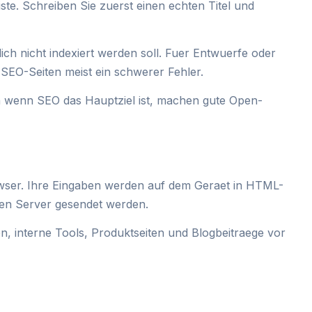
ste. Schreiben Sie zuerst einen echten Titel und
lich nicht indexiert werden soll. Fuer Entwuerfe oder
he SEO-Seiten meist ein schwerer Fehler.
h wenn SEO das Hauptziel ist, machen gute Open-
owser. Ihre Eingaben werden auf dem Geraet in HTML-
en Server gesendet werden.
en, interne Tools, Produktseiten und Blogbeitraege vor