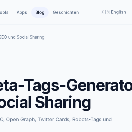
🇬🇧
English
ools
Apps
Blog
Geschichten
SEO und Social Sharing
eta-Tags-Generato
ocial Sharing
O, Open Graph, Twitter Cards, Robots-Tags und