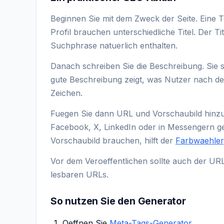
Beginnen Sie mit dem Zweck der Seite. Eine To
Profil brauchen unterschiedliche Titel. Der Tit
Suchphrase natuerlich enthalten.
Danach schreiben Sie die Beschreibung. Sie sol
gute Beschreibung zeigt, was Nutzer nach de
Zeichen.
Fuegen Sie dann URL und Vorschaubild hinzu.
Facebook, X, LinkedIn oder in Messengern ge
Vorschaubild brauchen, hilft der
Farbwaehler
Vor dem Veroeffentlichen sollte auch der UR
lesbaren URLs.
So nutzen Sie den Generator
Oeffnen Sie
Meta-Tags-Generator
.