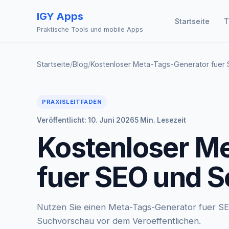
IGY Apps
Startseite
T
Praktische Tools und mobile Apps
Startseite
/
Blog
/
Kostenloser Meta-Tags-Generator fuer 
PRAXISLEITFADEN
Veröffentlicht: 10. Juni 2026
5 Min. Lesezeit
Kostenloser M
fuer SEO und S
Nutzen Sie einen Meta-Tags-Generator fuer SE
Suchvorschau vor dem Veroeffentlichen.