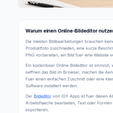
Warum einen Online-Bildeditor nutz
Die meisten Bildbearbeitungen brauchen kein
Produktfoto zuschneiden, eine kurze Beschrif
PNG vorbereiten, ein Bild fuer eine Website v
Ein kostenloser Online-Bildeditor ist sinnvoll,
oeffnen das Bild im Browser, machen die Aend
Fuer einen einfachen Zuschnitt oder eine kle
Software installiert werden.
Der
Bildeditor
von IGY Apps ist fuer diesen A
Arbeitsflaeche bearbeiten, Text oder Formen e
exportieren.