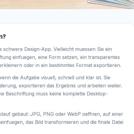
en?
e schwere Design-App. Vielleicht muessen Sie ein
tung einfuegen, eine Form setzen, ein transparentes
erkleinern oder in ein bestimmtes Format exportieren.
 wenn die Aufgabe visuell, schnell und klar ist. Sie
erung, exportieren das Ergebnis und arbeiten weiter.
ine Beschriftung muss keine komplette Desktop-
blauf gebaut: JPG, PNG oder WebP oeffnen, auf einer
infuegen, das Bild transformieren und die finale Datei