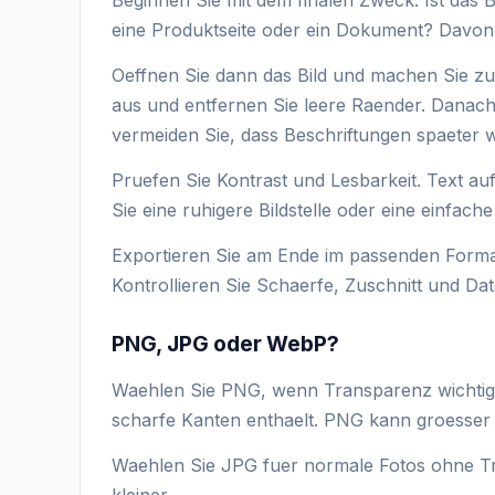
eine Produktseite oder ein Dokument? Davon
Oeffnen Sie dann das Bild und machen Sie zuer
aus und entfernen Sie leere Raender. Danac
vermeiden Sie, dass Beschriftungen spaeter 
Pruefen Sie Kontrast und Lesbarkeit. Text au
Sie eine ruhigere Bildstelle oder eine einfach
Exportieren Sie am Ende im passenden Format
Kontrollieren Sie Schaerfe, Zuschnitt und Dat
PNG, JPG oder WebP?
Waehlen Sie PNG, wenn Transparenz wichtig i
scharfe Kanten enthaelt. PNG kann groesser 
Waehlen Sie JPG fuer normale Fotos ohne Tra
kleiner.