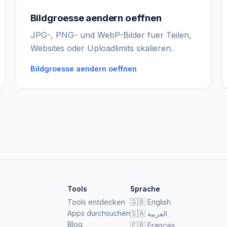
Bildgroesse aendern oeffnen
JPG-, PNG- und WebP-Bilder fuer Teilen,
Websites oder Uploadlimits skalieren.
Bildgroesse aendern oeffnen
Tools
Sprache
Tools entdecken
🇬🇧
English
Apps durchsuchen
🇸🇦
العربية
Blog
🇫🇷
Français