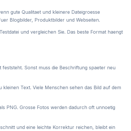
nn gute Qualitaet und kleinere Dateigroesse
er Blogbilder, Produktbilder und Webseiten.
 Testdatei und vergleichen Sie. Das beste Format haengt
t feststeht. Sonst muss die Beschriftung spaeter neu
u kleinen Text. Viele Menschen sehen das Bild auf dem
 als PNG. Grosse Fotos werden dadurch oft unnoetig
chnitt und eine leichte Korrektur reichen, bleibt ein