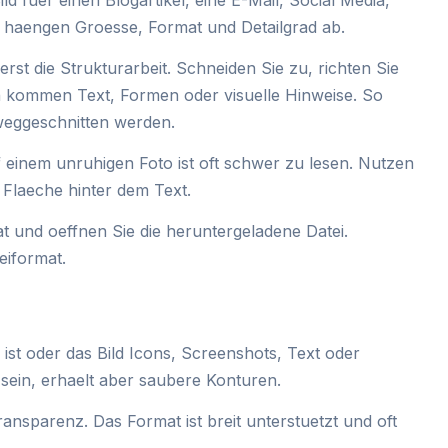
 haengen Groesse, Format und Detailgrad ab.
st die Strukturarbeit. Schneiden Sie zu, richten Sie
h kommen Text, Formen oder visuelle Hinweise. So
weggeschnitten werden.
f einem unruhigen Foto ist oft schwer zu lesen. Nutzen
e Flaeche hinter dem Text.
 und oeffnen Sie die heruntergeladene Datei.
eiformat.
st oder das Bild Icons, Screenshots, Text oder
sein, erhaelt aber saubere Konturen.
nsparenz. Das Format ist breit unterstuetzt und oft