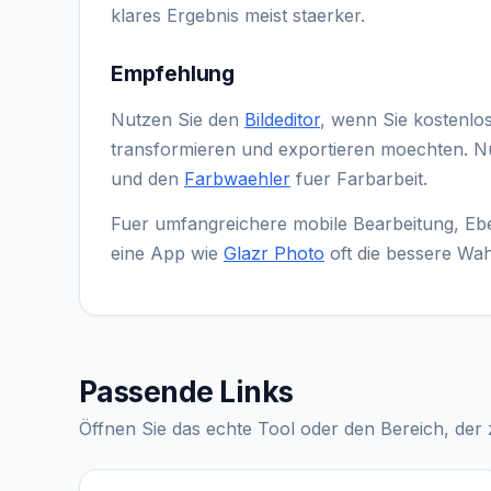
klares Ergebnis meist staerker.
Empfehlung
Nutzen Sie den
Bildeditor
, wenn Sie kostenlo
transformieren und exportieren moechten. N
und den
Farbwaehler
fuer Farbarbeit.
Fuer umfangreichere mobile Bearbeitung, Eben
eine App wie
Glazr Photo
oft die bessere Wah
Passende Links
Öffnen Sie das echte Tool oder den Bereich, der z