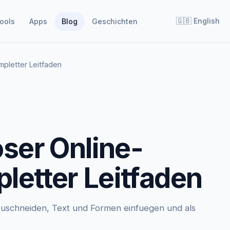
🇬🇧
English
ools
Apps
Blog
Geschichten
mpletter Leitfaden
oser Online-
pletter Leitfaden
 zuschneiden, Text und Formen einfuegen und als