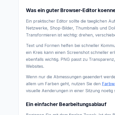
Was ein guter Browser-Editor koenne
Ein praktischer Editor sollte die taeglichen Au
Netzwerke, Shop-Bilder, Thumbnails und Do
Transformieren ist wichtig: drehen, verschieb
Text und Formen helfen bei schneller Kommuni
ein Kreis kann einen Screenshot schneller er
ebenfalls wichtig. PNG passt zu Transpare
Websites.
Wenn nur die Abmessungen geaendert werden
allem um Farben geht, nutzen Sie den
Farbw
visuelle Aenderungen in einer Sitzung noetig 
Ein einfacher Bearbeitungsablauf
Beginnen Sie mit dem finalen Zweck. Ist das Bi