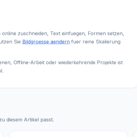
s online zuschneiden, Text einfuegen, Formen setzen,
utzen Sie
Bildgroesse aendern
fuer reine Skalierung
en, Offline-Arbeit oder wiederkehrende Projekte ist
l.
u diesem Artikel passt.