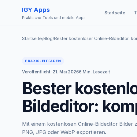
IGY Apps
Startseite
T
Praktische Tools und mobile Apps
Startseite
/
Blog
/
Bester kostenloser Online-Bildeditor: ko
PRAXISLEITFADEN
Veröffentlicht: 21. Mai 2026
6 Min. Lesezeit
Bester kostenl
Bildeditor: kom
Mit einem kostenlosen Online-Bildeditor Bilder
PNG, JPG oder WebP exportieren.