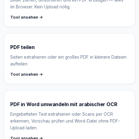
Bilder ziehen, umsortieren und ein PDF erzeugen — alles
im Browser. Kein Upload nötig.
Tool ansehen →
PDF teilen
Seiten extrahieren oder ein großes PDF in kleinere Dateien
aufteilen.
Tool ansehen →
PDF in Word umwandeln mit arabischer OCR
Eingebetteten Text extrahieren oder Scans per OCR
erkennen, Vorschau prüfen und Word-Datei ohne PDF-
Upload laden.
Tool ansehen →