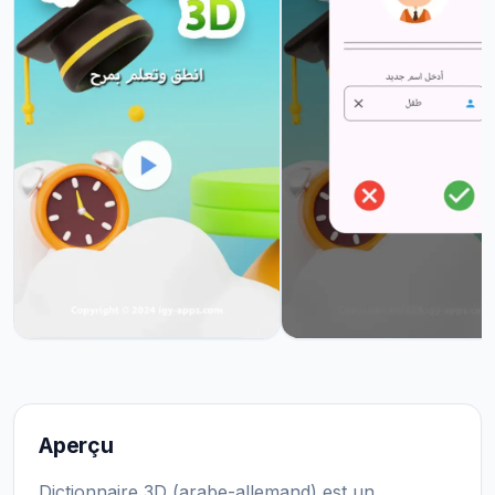
Aperçu
Dictionnaire 3D (arabe-allemand) est un