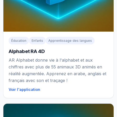
Éducation
Enfants
Apprentissage des langues
Alphabet RA 4D
AR Alphabet donne vie à l'alphabet et aux
chiffres avec plus de 55 animaux 3D animés en
réalité augmentée. Apprenez en arabe, anglais et
français avec son et traçage !
Voir l'application