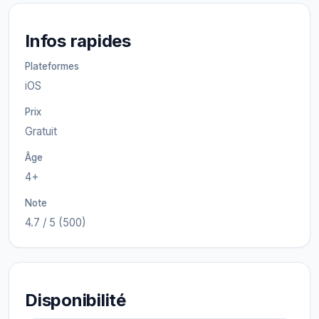
Infos rapides
Plateformes
iOS
Prix
Gratuit
Âge
4+
Note
4.7 / 5 (500)
Disponibilité