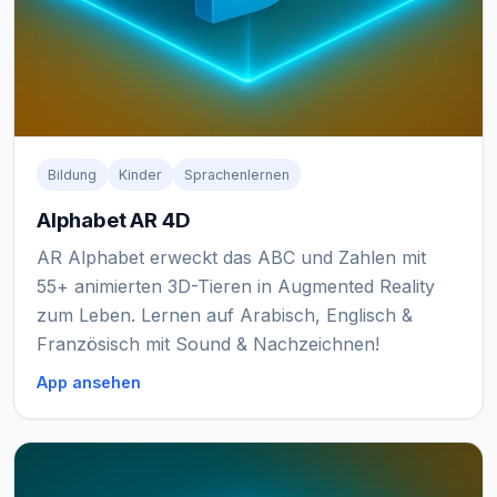
Bildung
Kinder
Sprachenlernen
Alphabet AR 4D
AR Alphabet erweckt das ABC und Zahlen mit
55+ animierten 3D-Tieren in Augmented Reality
zum Leben. Lernen auf Arabisch, Englisch &
Französisch mit Sound & Nachzeichnen!
App ansehen