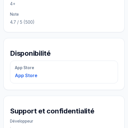
4+
Note
4.7 / 5 (500)
Disponibilité
App Store
App Store
Support et confidentialité
Développeur