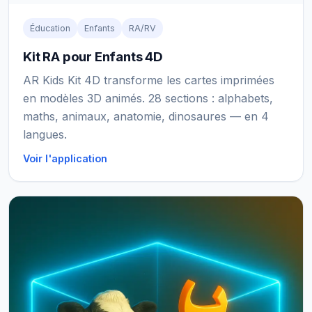
Éducation
Enfants
RA/RV
Kit RA pour Enfants 4D
AR Kids Kit 4D transforme les cartes imprimées
en modèles 3D animés. 28 sections : alphabets,
maths, animaux, anatomie, dinosaures — en 4
langues.
Voir l'application