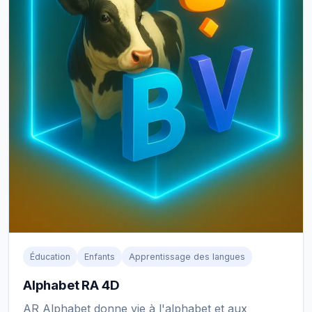
Éducation
Enfants
Apprentissage des langues
Alphabet RA 4D
AR Alphabet donne vie à l'alphabet et aux