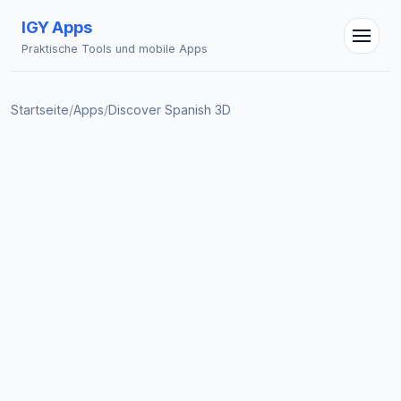
IGY Apps
Praktische Tools und mobile Apps
Startseite
/
Apps
/
Discover Spanish 3D
IGY Assistent
Online — Fragen Sie mich