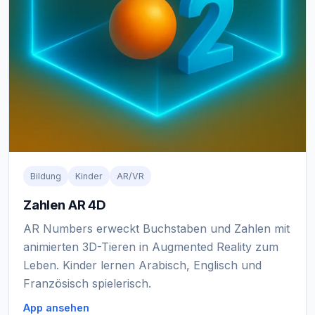
Bildung
Kinder
AR/VR
Zahlen AR 4D
AR Numbers erweckt Buchstaben und Zahlen mit
animierten 3D-Tieren in Augmented Reality zum
Leben. Kinder lernen Arabisch, Englisch und
Französisch spielerisch.
App ansehen