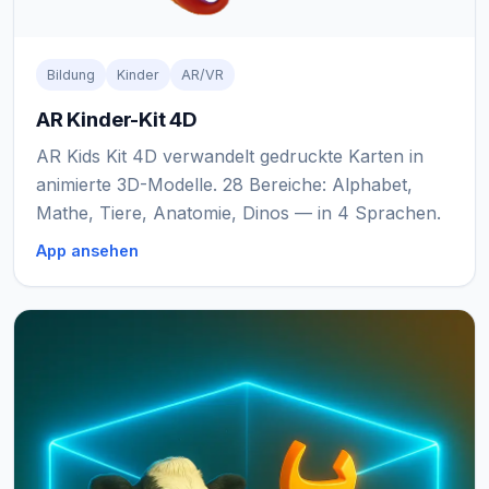
Bildung
Kinder
AR/VR
AR Kinder-Kit 4D
AR Kids Kit 4D verwandelt gedruckte Karten in
animierte 3D-Modelle. 28 Bereiche: Alphabet,
Mathe, Tiere, Anatomie, Dinos — in 4 Sprachen.
App ansehen