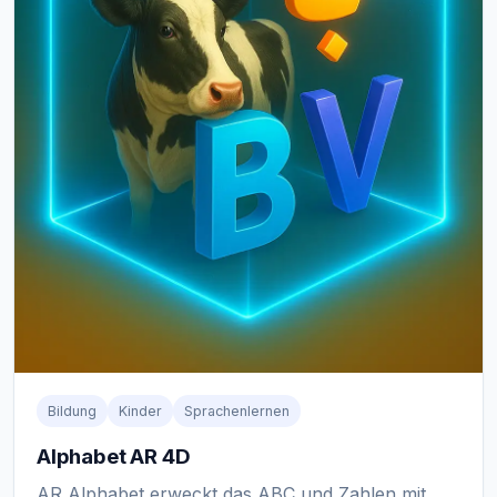
Bildung
Kinder
Sprachenlernen
Alphabet AR 4D
AR Alphabet erweckt das ABC und Zahlen mit