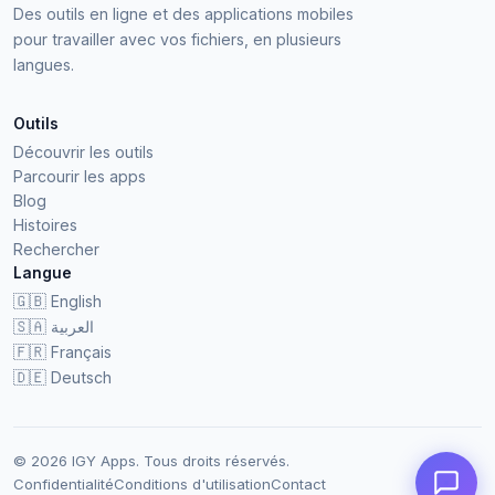
Des outils en ligne et des applications mobiles
pour travailler avec vos fichiers, en plusieurs
langues.
Outils
Découvrir les outils
Parcourir les apps
Blog
Histoires
Rechercher
Langue
🇬🇧
English
🇸🇦
العربية
🇫🇷
Français
🇩🇪
Deutsch
© 2026 IGY Apps. Tous droits réservés.
Confidentialité
Conditions d'utilisation
Contact