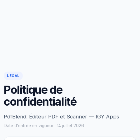
LÉGAL
Politique de
confidentialité
PdfBlend: Éditeur PDF et Scanner — IGY Apps
Date d'entrée en vigueur : 14 juillet 2026