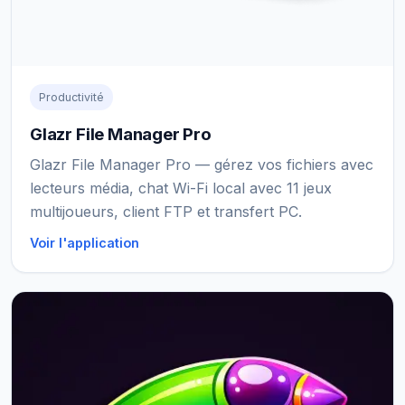
Productivité
Glazr File Manager Pro
Glazr File Manager Pro — gérez vos fichiers avec
lecteurs média, chat Wi-Fi local avec 11 jeux
multijoueurs, client FTP et transfert PC.
Voir l'application