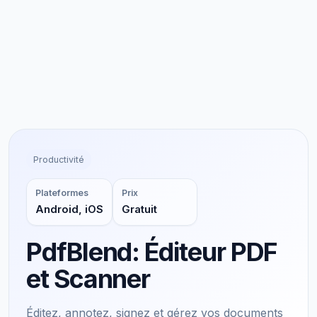
Productivité
Plateformes
Prix
Android, iOS
Gratuit
PdfBlend: Éditeur PDF
et Scanner
Éditez, annotez, signez et gérez vos documents