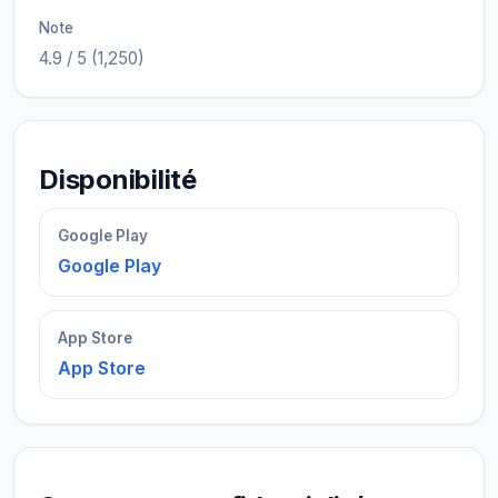
Note
4.9 / 5 (1,250)
Disponibilité
Google Play
Google Play
App Store
App Store