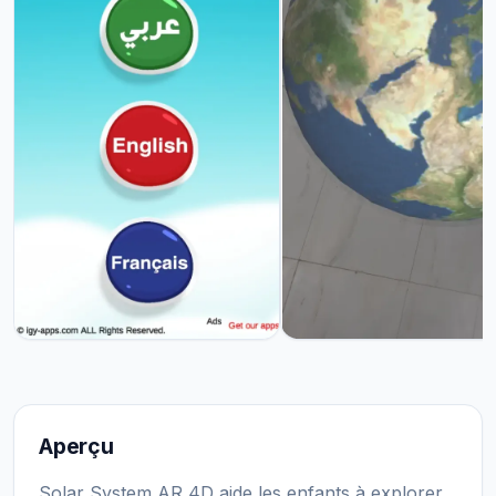
Aperçu
Solar System AR 4D aide les enfants à explorer