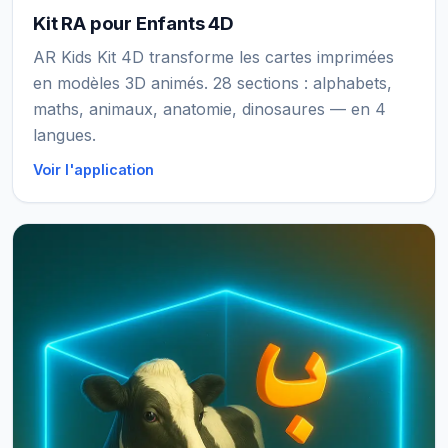
Kit RA pour Enfants 4D
AR Kids Kit 4D transforme les cartes imprimées
en modèles 3D animés. 28 sections : alphabets,
maths, animaux, anatomie, dinosaures — en 4
langues.
Voir l'application