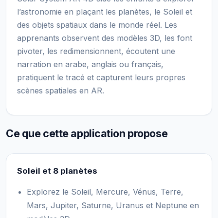
l’astronomie en plaçant les planètes, le Soleil et
des objets spatiaux dans le monde réel. Les
apprenants observent des modèles 3D, les font
pivoter, les redimensionnent, écoutent une
narration en arabe, anglais ou français,
pratiquent le tracé et capturent leurs propres
scènes spatiales en AR.
Ce que cette application propose
Soleil et 8 planètes
Explorez le Soleil, Mercure, Vénus, Terre,
Mars, Jupiter, Saturne, Uranus et Neptune en