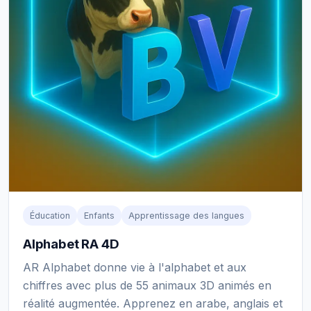
Éducation
Enfants
Apprentissage des langues
Alphabet RA 4D
AR Alphabet donne vie à l'alphabet et aux
chiffres avec plus de 55 animaux 3D animés en
réalité augmentée. Apprenez en arabe, anglais et