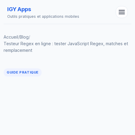
IGY Apps
Outils pratiques et applications mobiles
Accueil
/
Blog
/
Testeur Regex en ligne : tester JavaScript Regex, matches et
remplacement
Assistant IGY
En ligne — Posez vos questions
GUIDE PRATIQUE