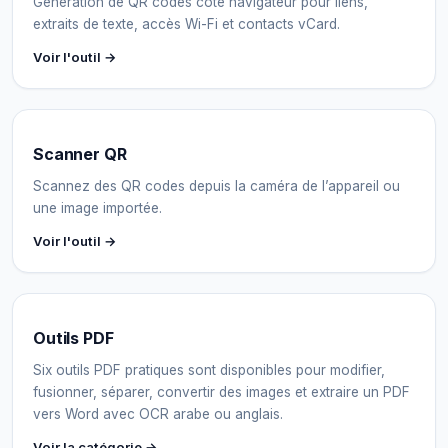
Génération de QR codes côté navigateur pour liens,
extraits de texte, accès Wi-Fi et contacts vCard.
Voir l'outil →
Scanner QR
Scannez des QR codes depuis la caméra de l’appareil ou
une image importée.
Voir l'outil →
Outils PDF
Six outils PDF pratiques sont disponibles pour modifier,
fusionner, séparer, convertir des images et extraire un PDF
vers Word avec OCR arabe ou anglais.
Voir la catégorie →