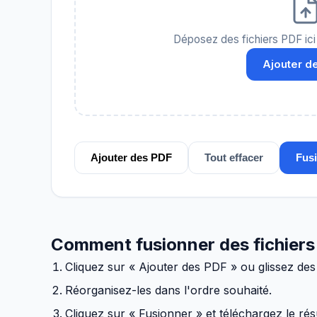
Déposez des fichiers PDF ici 
Ajouter d
Ajouter des PDF
Tout effacer
Fus
Comment fusionner des fichier
Cliquez sur « Ajouter des PDF » ou glissez des 
Réorganisez-les dans l'ordre souhaité.
Cliquez sur « Fusionner » et téléchargez le résu