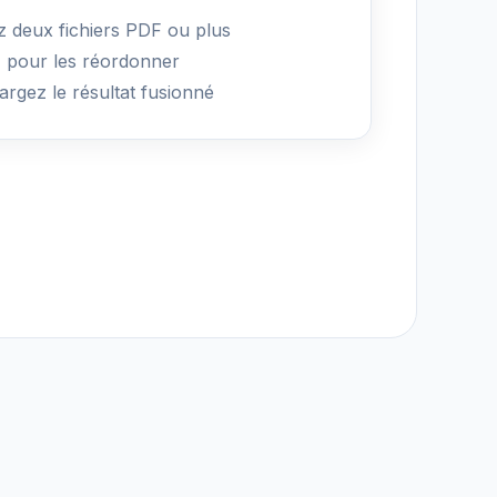
z deux fichiers PDF ou plus
z pour les réordonner
argez le résultat fusionné