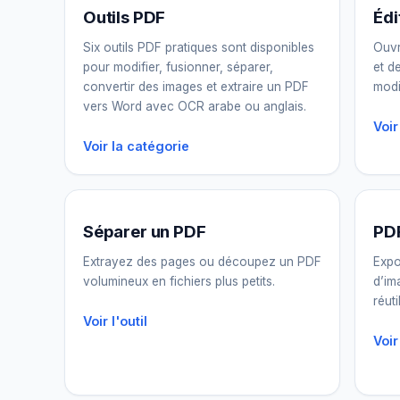
Outils PDF
Édi
Six outils PDF pratiques sont disponibles
Ouvr
pour modifier, fusionner, séparer,
et d
convertir des images et extraire un PDF
modi
vers Word avec OCR arabe ou anglais.
Voir
Voir la catégorie
Séparer un PDF
PDF
Extrayez des pages ou découpez un PDF
Expo
volumineux en fichiers plus petits.
d’im
réuti
Voir l'outil
Voir