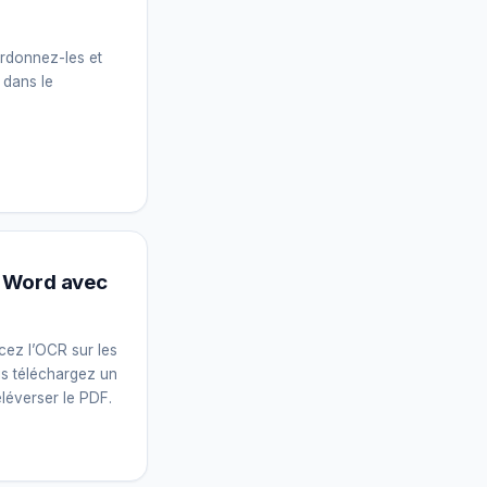
ordonnez-les et
 dans le
n Word avec
cez l’OCR sur les
is téléchargez un
léverser le PDF.