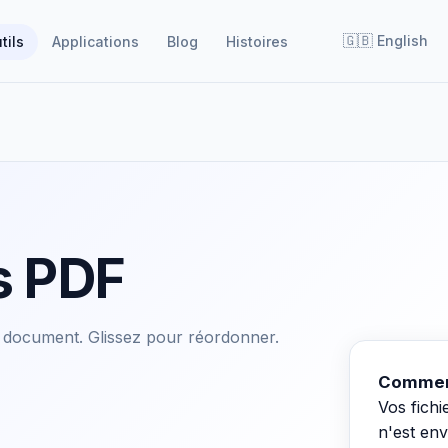
🇬🇧
English
tils
Applications
Blog
Histoires
s PDF
 document. Glissez pour réordonner.
Commen
Vos fichi
n'est en