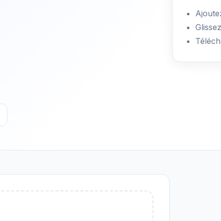
Ajoute
Glisse
Téléch