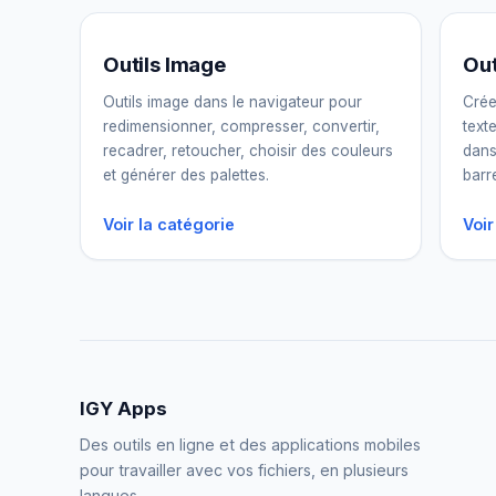
Outils Image
Out
Outils image dans le navigateur pour
Crée
redimensionner, compresser, convertir,
text
recadrer, retoucher, choisir des couleurs
dans
et générer des palettes.
barr
Voir la catégorie
Voir
IGY Apps
Des outils en ligne et des applications mobiles
pour travailler avec vos fichiers, en plusieurs
langues.