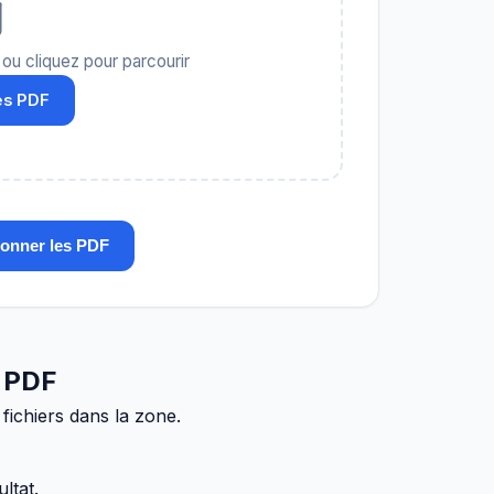
ou cliquez pour parcourir
es PDF
ionner les PDF
s PDF
fichiers dans la zone.
ltat.