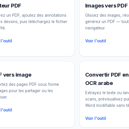
teur PDF
Images vers PDF
ez un PDF, ajoutez des annotations
Glissez des images, ré
es dessins, puis téléchargez le fichier
générez un PDF — tout
fié.
navigateur.
 l'outil
Voir l'outil
 vers image
Convertir PDF e
OCR arabe
rtez des pages PDF sous forme
ages pour les partager ou les
Extrayez le texte ou lan
liser.
scans, prévisualisez pu
Word modifiable sans té
 l'outil
Voir l'outil