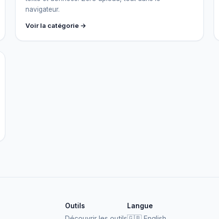
navigateur.
Voir la catégorie →
Outils
Langue
Découvrir les outils
🇬🇧
English