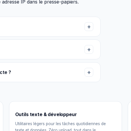
e adresse IP dans le presse-papiers.
cte ?
Outils texte & développeur
Utilitaires légers pour les tâches quotidiennes de
texte et données. Zéro upload, tout dans le