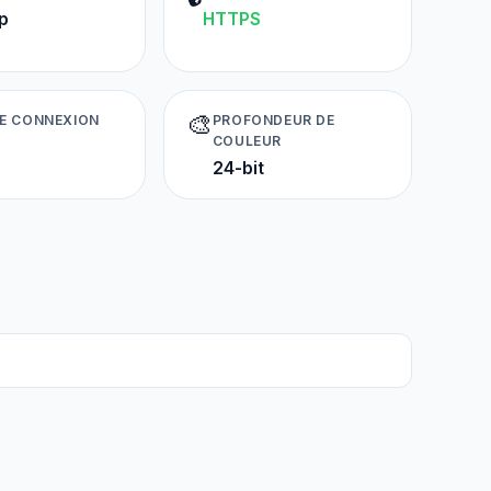
p
HTTPS
🎨
DE CONNEXION
PROFONDEUR DE
COULEUR
24-bit