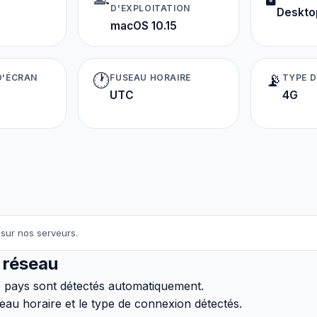
D'EXPLOITATION
Deskto
macOS 10.15
🕐
📡
D'ÉCRAN
FUSEAU HORAIRE
TYPE 
UTC
4G
sur nos serveurs.
 réseau
e pays sont détectés automatiquement.
seau horaire et le type de connexion détectés.