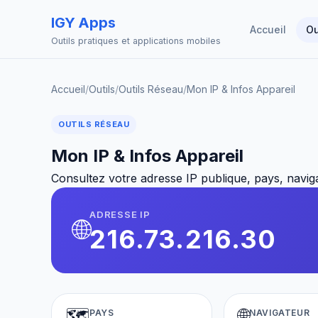
IGY Apps
Accueil
Ou
Outils pratiques et applications mobiles
Accueil
/
Outils
/
Outils Réseau
/
Mon IP & Infos Appareil
OUTILS RÉSEAU
Mon IP & Infos Appareil
Consultez votre adresse IP publique, pays, navig
ADRESSE IP
🌐
216.73.216.30
🗺️
🌐
PAYS
NAVIGATEUR