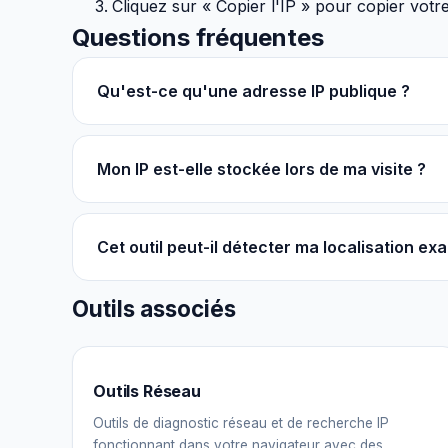
Cliquez sur « Copier l'IP » pour copier votr
Questions fréquentes
Qu'est-ce qu'une adresse IP publique ?
Mon IP est-elle stockée lors de ma visite ?
Cet outil peut-il détecter ma localisation exa
Outils associés
Outils Réseau
Outils de diagnostic réseau et de recherche IP
fonctionnant dans votre navigateur avec des