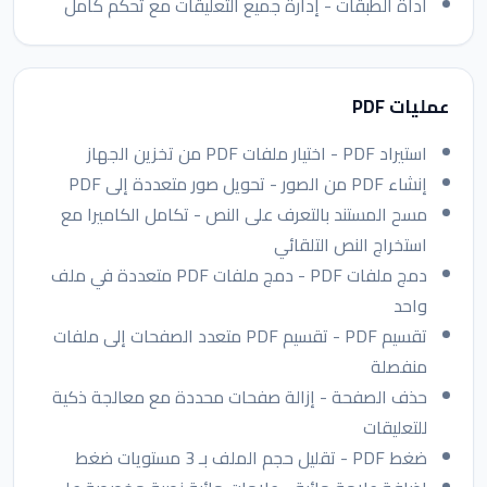
أداة الطبقات - إدارة جميع التعليقات مع تحكم كامل
عمليات PDF
استيراد PDF - اختيار ملفات PDF من تخزين الجهاز
إنشاء PDF من الصور - تحويل صور متعددة إلى PDF
مسح المستند بالتعرف على النص - تكامل الكاميرا مع
استخراج النص التلقائي
دمج ملفات PDF - دمج ملفات PDF متعددة في ملف
واحد
تقسيم PDF - تقسيم PDF متعدد الصفحات إلى ملفات
منفصلة
حذف الصفحة - إزالة صفحات محددة مع معالجة ذكية
للتعليقات
ضغط PDF - تقليل حجم الملف بـ 3 مستويات ضغط