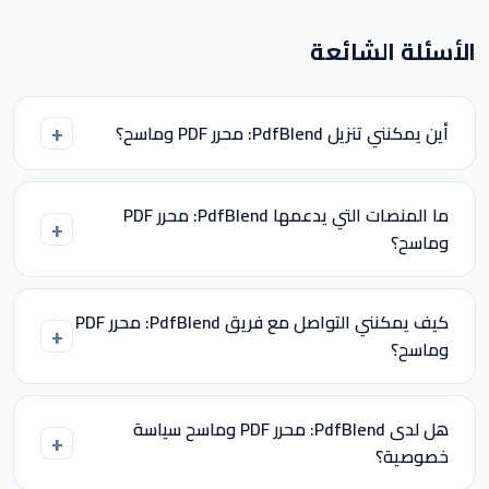
الأسئلة الشائعة
أين يمكنني تنزيل PdfBlend: محرر PDF وماسح؟
ما المنصات التي يدعمها PdfBlend: محرر PDF
وماسح؟
كيف يمكنني التواصل مع فريق PdfBlend: محرر PDF
وماسح؟
هل لدى PdfBlend: محرر PDF وماسح سياسة
خصوصية؟