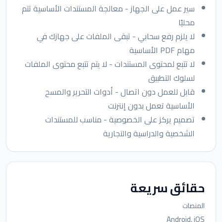
سير عمل على الجهاز - معالجة المستندات الأساسية تتم
محليًا
لا يلزم رفع سحابي - تبقى الملفات على جهازك في
مهام PDF الأساسية
لا تتبع لمحتوى المستندات - لا يتم تتبع محتوى الملفات
لسلوك التطبيق
قابل للعمل دون اتصال - أدوات التحرير والمسح
الأساسية تعمل بدون إنترنت
تصميم يركز على الخصوصية - مناسب للمستندات
الشخصية والدراسية والتجارية
حقائق سريعة
المنصات
Android, iOS