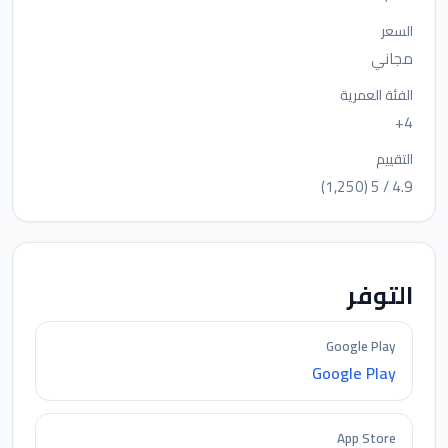
السعر
مجاني
الفئة العمرية
4+
التقييم
4.9 / 5 (1,250)
التوفر
Google Play
Google Play
App Store