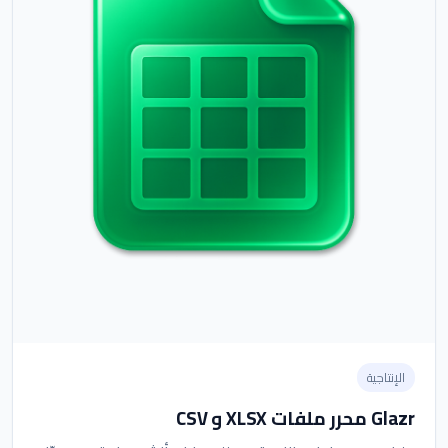
الإنتاجية
Glazr محرر ملفات XLSX و CSV