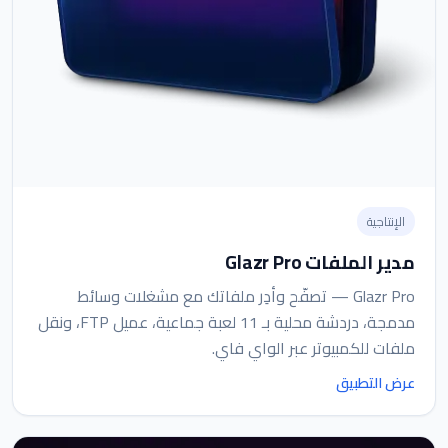
الإنتاجية
مدير الملفات Glazr Pro
Glazr Pro — تصفّح وأدِر ملفاتك مع مشغلات وسائط
مدمجة، دردشة محلية بـ 11 لعبة جماعية، عميل FTP، ونقل
ملفات للكمبيوتر عبر الواي فاي.
عرض التطبيق