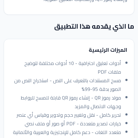
ما الذي يقدمه هذا التطبيق
الميزات الرئيسية
أدوات تعليق احترافية - 10 أدوات مختلفة لتوضيح
ملفات PDF
مسح المستندات بالتعرف على النص - استخراج النص من
الصور بدقة 95-99%
مولد رموز QR - إنشاء رموز QR قابلة للمسح للروابط
وجهات الاتصال والمزيد
تحرير كامل - نقل وتغيير حجم وتدوير وقياس أي عنصر
خيارات تصدير متعددة - PDF أو صور أو ملف نصي
متعدد اللغات - دعم كامل للإنجليزية والعربية والألمانية