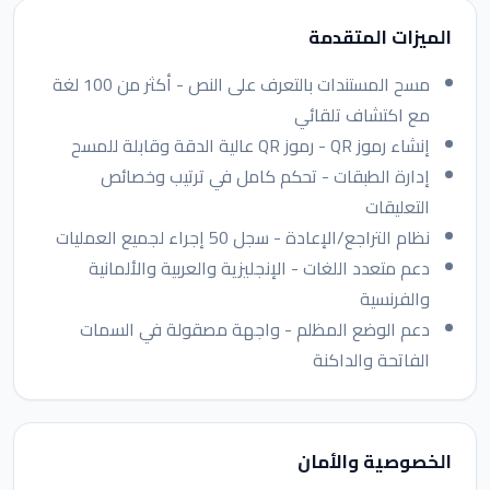
الميزات المتقدمة
مسح المستندات بالتعرف على النص - أكثر من 100 لغة
مع اكتشاف تلقائي
إنشاء رموز QR - رموز QR عالية الدقة وقابلة للمسح
إدارة الطبقات - تحكم كامل في ترتيب وخصائص
التعليقات
نظام التراجع/الإعادة - سجل 50 إجراء لجميع العمليات
دعم متعدد اللغات - الإنجليزية والعربية والألمانية
والفرنسية
دعم الوضع المظلم - واجهة مصقولة في السمات
الفاتحة والداكنة
الخصوصية والأمان