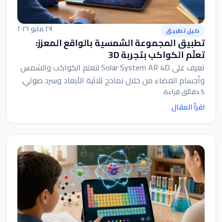
٢٩ مايو ٢٠٢٦
دليل تطبيق
تطبيق المجموعة الشمسية بالواقع المعزز:
تعلّم الكواكب بتجربة 3D
تعرف على Solar System AR 4D لتعلم الكواكب والشمس
وأجسام الفضاء من خلال نماذج ثلاثية الأبعاد وسرد صوتي.
5 دقائق قراءة
اقرأ المقال