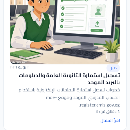
٢ يونيو ٢٠٢٦
دليل
تسجيل استمارة الثانوية العامة والدبلومات
بالبريد الموحد
خطوات تسجيل استمارة الامتحانات الإلكترونية باستخدام
الحساب المدرسي الموحد وموقع moe-
register.emis.gov.eg.
4 دقائق قراءة
اقرأ المقال