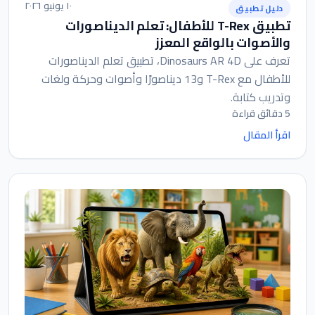
١٠ يونيو ٢٠٢٦
دليل تطبيق
تطبيق T-Rex للأطفال: تعلم الديناصورات
والأصوات بالواقع المعزز
تعرف على Dinosaurs AR 4D، تطبيق تعلم الديناصورات
للأطفال مع T-Rex و13 ديناصورًا وأصوات وحركة ولغات
وتدريب كتابة.
5 دقائق قراءة
اقرأ المقال