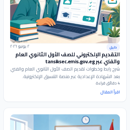
٢ يونيو ٢٠٢٦
دليل
التقديم الإلكتروني للصف الأول الثانوي العام
والفني عبر tansiksec.emis.gov.eg
شرح رابط وخطوات تقديم الصف الأول الثانوي العام والفني
بعد الشهادة الإعدادية عبر منصة التنسيق الإلكترونية.
4 دقائق قراءة
اقرأ المقال